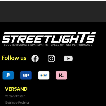
Follow us
VERSAND
Versandkosten
Getriebe-Rechner