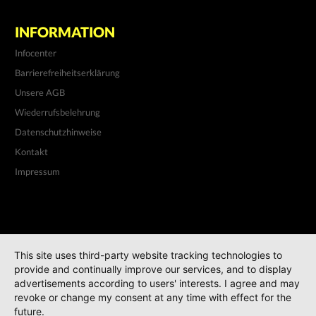
INFORMATION
Infocenter
Barrierefreiheitserklärung
Unsere AGB
Wiederrufsbelehrung
Datenschutzhinweise
Kontakt
Impressum
This site uses third-party website tracking technologies to
provide and continually improve our services, and to display
advertisements according to users' interests. I agree and may
revoke or change my consent at any time with effect for the
future.