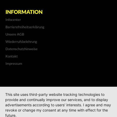
INFORMATION
Infocenter
Barrierefreiheitserklärung
Unsere AGB
Wiederrufsbelehrung
Datenschutzhinweise
Kontakt
Impressum
This site uses third-party website tracking technologies to
provide and continually improve our services, and to display
advertisements according to users' interests. I agree and may
revoke or change my consent at any time with effect for the
future.