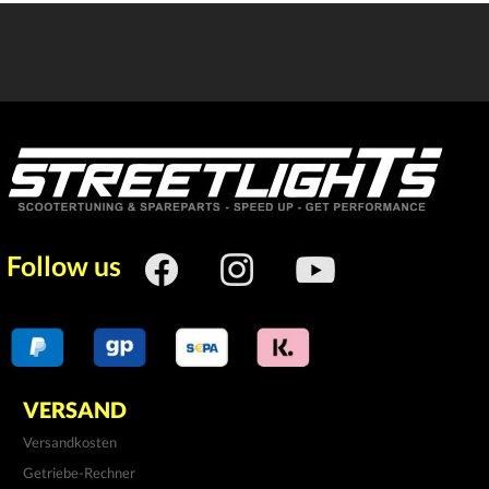
Follow us
VERSAND
Versandkosten
Getriebe-Rechner