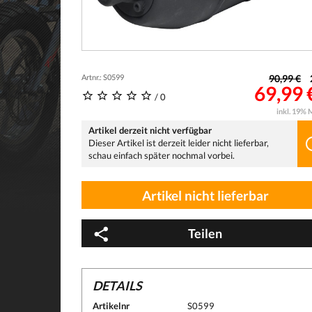
Artnr.: S0599
90,99 €
69,99 
/ 0
inkl. 19% 
Artikel derzeit nicht verfügbar
Dieser Artikel ist derzeit leider nicht lieferbar,
schau einfach später nochmal vorbei.
Artikel nicht lieferbar
Teilen
DETAILS
Artikelnr
S0599