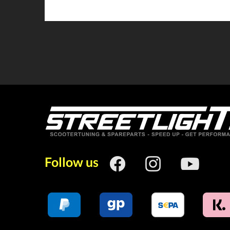
Follow us