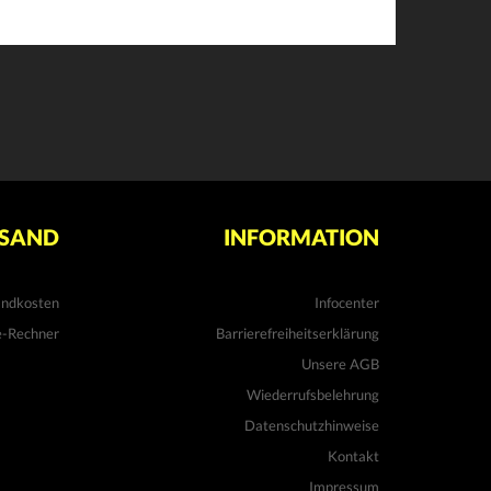
SAND
INFORMATION
andkosten
Infocenter
e-Rechner
Barrierefreiheitserklärung
Unsere AGB
Wiederrufsbelehrung
Datenschutzhinweise
Kontakt
Impressum