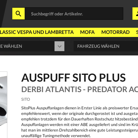
LASSIC VESPA UND LAMBRETTA
MOFA
MOTORRAD
AUSPUFF SITO PLUS
DERBI ATLANTIS - PREDATOR A
SITO
SitoPlus Auspuffanlagen dienen in Erster Linie als preiswerter Ers
empfehlenswert, wenn der originale durchgerostet ist und ausgeta
empfehlen trotzdem für den Dauerhaften Rostschutz hitzebeständi
Auspuffanlagen werden mit einer ABE ausgeliefert und sind im Kr
hat man im mittleren Drehzahlbereich eine gute Leistungssteiger
unauffällige Tuningmethode verwendet.