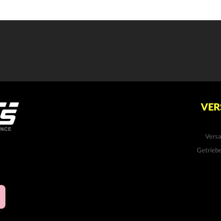
VER
Vers
Getrieb