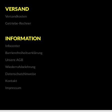
VERSAND
Versandkosten
Getriebe-Rechner
INFORMATION
Infocenter
Barrierefreiheitserklärung
Unsere AGB
Wiederrufsbelehrung
Datenschutzhinweise
Kontakt
Impressum