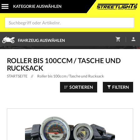
|
FAHRZEUG AUSWÄHLEN
ROLLER BIS 100CCM / TASCHE UND
RUCKSACK
STARTSEITE
//
Roller bis 100ccm / Tasche und Rucksack
SORTIEREN
FILTERN