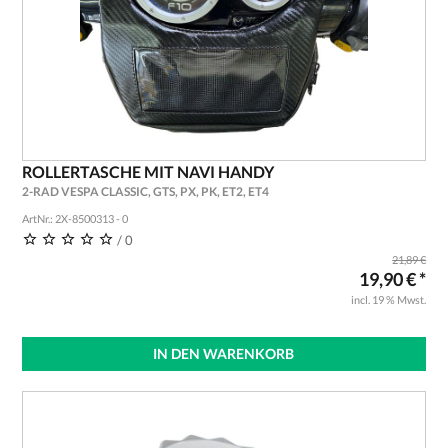
ROLLERTASCHE MIT NAVI HANDY
2-RAD VESPA CLASSIC, GTS, PX, PK, ET2, ET4
ArtNr.: 2X-8500313 - 0
/ 0
21,89 €
19,90 € *
incl. 19 % Mwst.
IN DEN WARENKORB