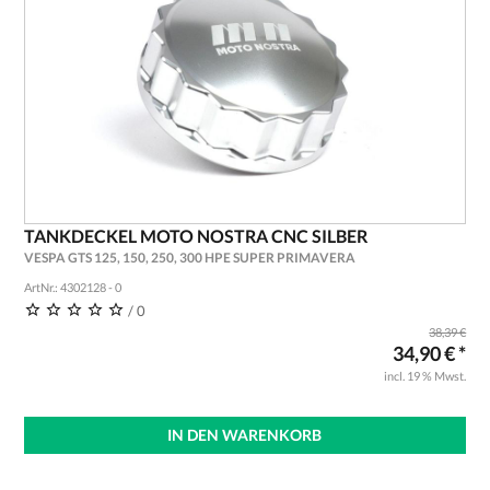
TANKDECKEL MOTO NOSTRA CNC SILBER
VESPA GTS 125, 150, 250, 300 HPE SUPER PRIMAVERA
ArtNr.: 4302128 - 0
/ 0
38,39 €
34,90 € *
incl. 19 % Mwst.
IN DEN WARENKORB