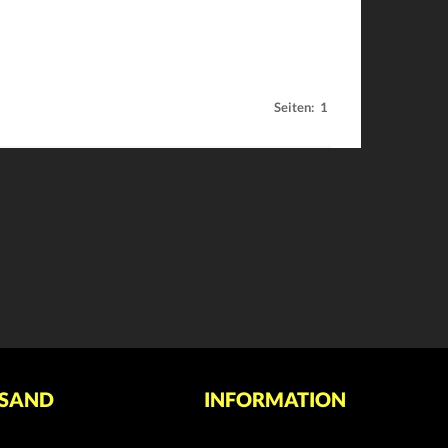
Seiten:
1
SAND
INFORMATION