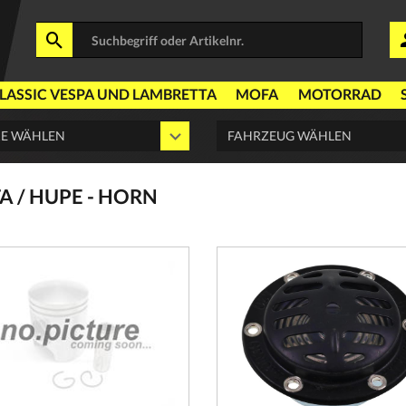
LASSIC VESPA UND LAMBRETTA
MOFA
MOTORRAD
A / HUPE - HORN