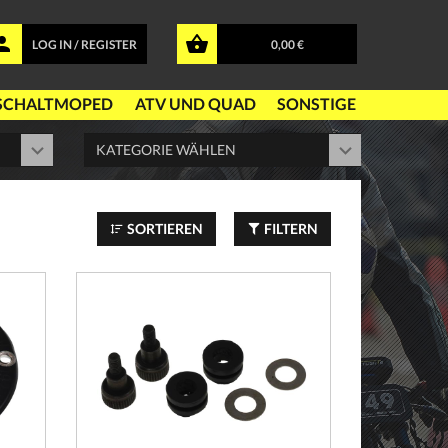
LOG IN / REGISTER
0,00 €
SCHALTMOPED
ATV UND QUAD
SONSTIGE
SORTIEREN
FILTERN