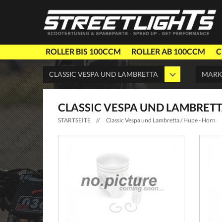
ROLLER BIS 100CCM
ROLLER AB 100CCM
C
CLASSIC VESPA UND LAMBRETT
STARTSEITE
//
Classic Vespa und Lambretta / Hupe - Horn