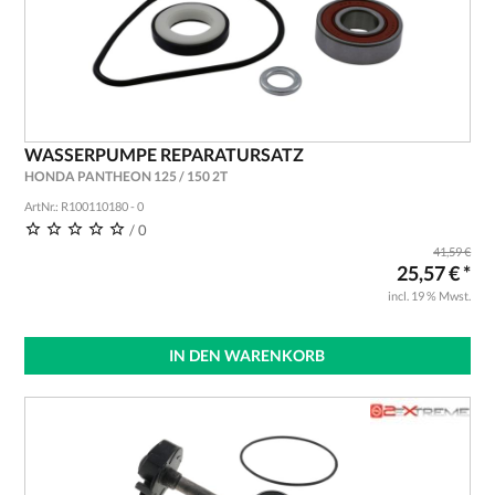
WASSERPUMPE REPARATURSATZ
HONDA PANTHEON 125 / 150 2T
ArtNr.: R100110180 - 0
/ 0
41,59 €
25,57 € *
incl. 19 % Mwst.
IN DEN WARENKORB