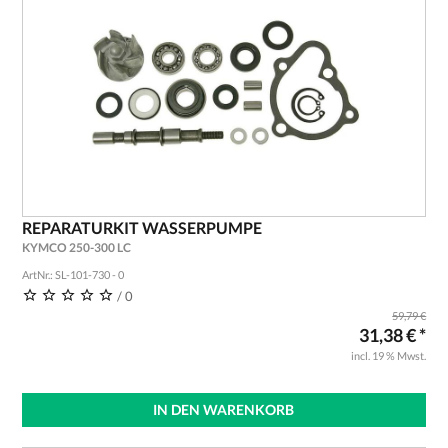
REPARATURKIT WASSERPUMPE
KYMCO 250-300 LC
ArtNr.: SL-101-730 - 0
/ 0
59,79 €
31,38 € *
incl. 19 % Mwst.
IN DEN WARENKORB