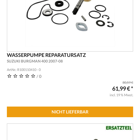
WASSERPUMPE REPARATURSATZ
SUZUKI BURGMAN 400 2007-08
ArtNr.: R100110410 - 0
/ 0
80,59 €
61,99 € *
incl. 19 % Mwst.
NICHT LIEFERBAR