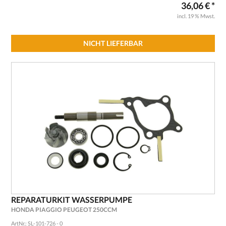
36,06 € *
incl. 19 % Mwst.
NICHT LIEFERBAR
REPARATURKIT WASSERPUMPE
HONDA PIAGGIO PEUGEOT 250CCM
ArtNr.: SL-101-726 - 0