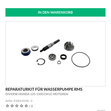
IN DEN WARENKORB
REPARATURKIT FÜR WASSERPUMPE RMS
DIVERSE HONDA 125-150CCM LC MOTOREN
ArtNr.: R100110190 - 0
/ 0
29,89 €