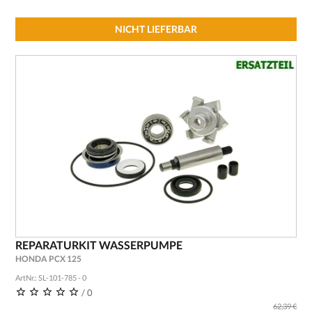
NICHT LIEFERBAR
REPARATURKIT WASSERPUMPE
HONDA PCX 125
ArtNr.: SL-101-785 - 0
/ 0
62,39 €