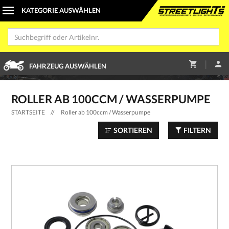
|
FAHRZEUG AUSWÄHLEN
ROLLER AB 100CCM / WASSERPUMPE
STARTSEITE
//
Roller ab 100ccm / Wasserpumpe
SORTIEREN
FILTERN