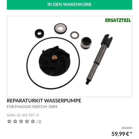
IN DEN WARENKORB
REPARATURKIT WASSERPUMPE
FÜR PIAGGIO 500CCM -2004
ArtNr.: SL-101-727 - 0
/ 0
60,44 €
59,99 € *