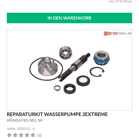
incl. 19 % Mwst.
IN DEN WARENKORB
REPARATURKIT WASSERPUMPE 2EXTREME
HONDA FES, NES, SH
ArtNr.: 5020312 - 0
/ 0