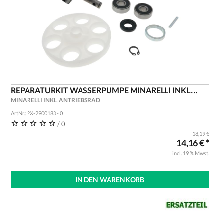
REPARATURKIT WASSERPUMPE MINARELLI INKL....
MINARELLI INKL. ANTRIEBSRAD
ArtNr.: 2X-2900183 - 0
/ 0
18,19 €
14,16 € *
incl. 19 % Mwst.
IN DEN WARENKORB