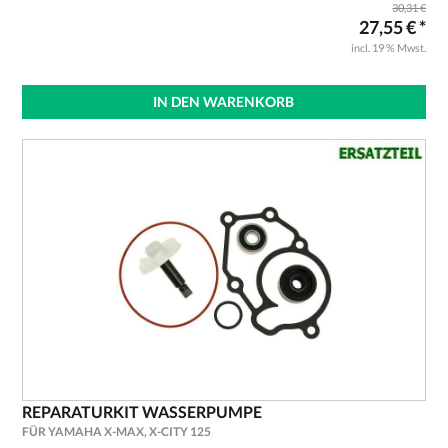
30,31 €
27,55 € *
incl. 19 % Mwst.
IN DEN WARENKORB
REPARATURKIT WASSERPUMPE
FÜR YAMAHA X-MAX, X-CITY 125