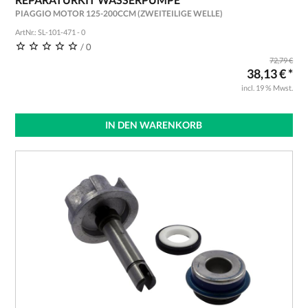
PIAGGIO MOTOR 125-200CCM (ZWEITEILIGE WELLE)
ArtNr.: SL-101-471 - 0
/ 0
72,79 €
38,13 € *
incl. 19 % Mwst.
IN DEN WARENKORB