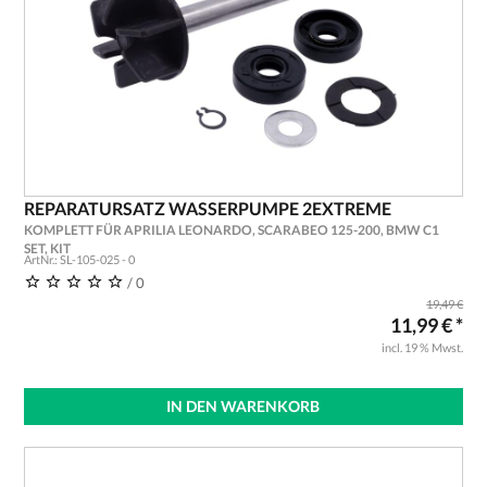
REPARATURSATZ WASSERPUMPE 2EXTREME
KOMPLETT FÜR APRILIA LEONARDO, SCARABEO 125-200, BMW C1
SET, KIT
ArtNr.: SL-105-025 - 0
/ 0
19,49 €
11,99 € *
incl. 19 % Mwst.
IN DEN WARENKORB