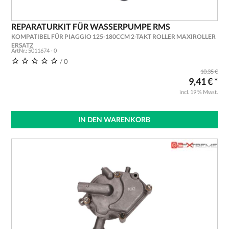
REPARATURKIT FÜR WASSERPUMPE RMS
KOMPATIBEL FÜR PIAGGIO 125-180CCM 2-TAKT ROLLER MAXIROLLER
ERSATZ
ArtNr.: 5011674 - 0
/ 0
10,35 €
9,41 € *
incl. 19 % Mwst.
IN DEN WARENKORB