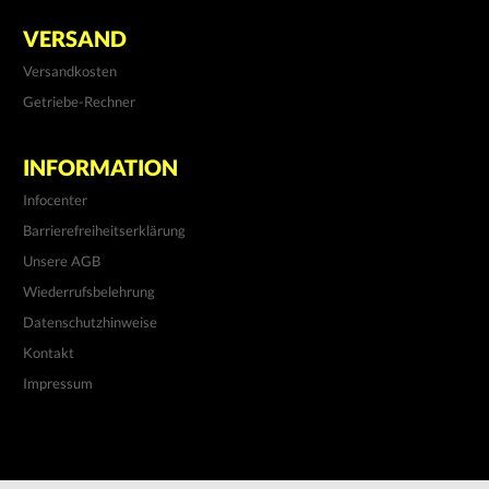
VERSAND
Versandkosten
Getriebe-Rechner
INFORMATION
Infocenter
Barrierefreiheitserklärung
Unsere AGB
Wiederrufsbelehrung
Datenschutzhinweise
Kontakt
Impressum