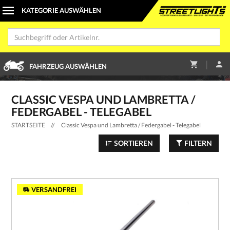
|
FAHRZEUG AUSWÄHLEN
CLASSIC VESPA UND LAMBRETTA /
FEDERGABEL - TELEGABEL
STARTSEITE
//
Classic Vespa und Lambretta / Federgabel - Telegabel
SORTIEREN
FILTERN
VERSANDFREI