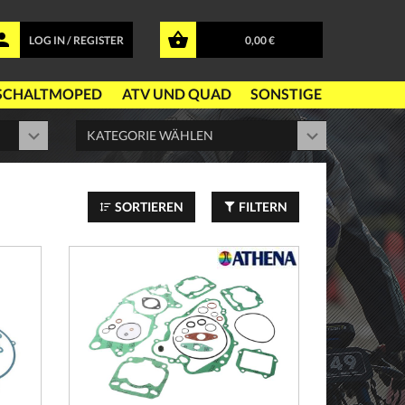
LOG IN / REGISTER
0,00 €
SCHALTMOPED
ATV UND QUAD
SONSTIGE
SORTIEREN
FILTERN