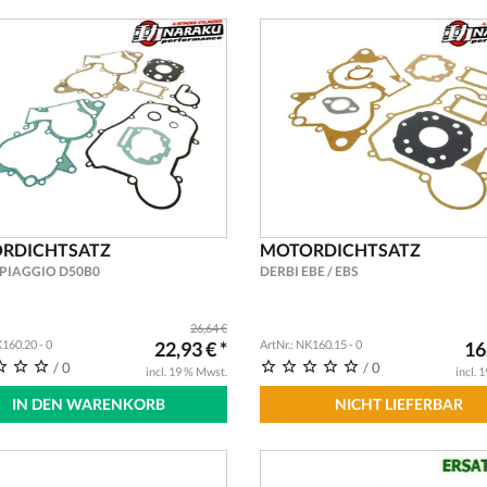
RDICHTSATZ
MOTORDICHTSATZ
 PIAGGIO D50B0
DERBI EBE / EBS
26,64 €
K160.20 - 0
22,93 € *
ArtNr.: NK160.15 - 0
16
/ 0
/ 0
incl. 19 % Mwst.
incl. 
IN DEN WARENKORB
NICHT LIEFERBAR