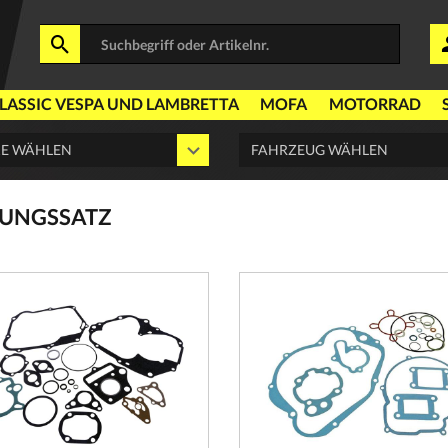
LASSIC VESPA UND LAMBRETTA
MOFA
MOTORRAD
TUNGSSATZ