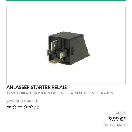
ANLASSER STARTER RELAIS
12 VOLT 80 AH STARTERRELAIS - GILERA, PIAGGIO, VESPA 4-PIN
ArtNr.: SL-100-441 - 0
/ 0
24,69 €
9,99 € *
incl. 19 % Mwst.