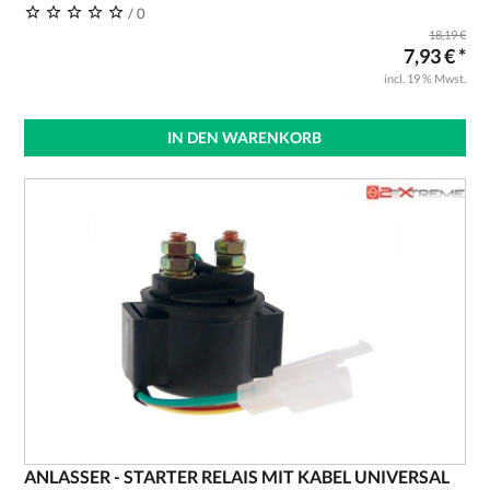
/ 0
18,19 €
7,93 € *
incl. 19 % Mwst.
IN DEN WARENKORB
ANLASSER - STARTER RELAIS MIT KABEL UNIVERSAL