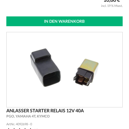
incl. 19 % Mwst.
IN DEN WARENKORB
ANLASSER STARTER RELAIS 12V 40A
PGO, YAMAHA 4T, KYMCO
ArtNr.: 4092698 - 0