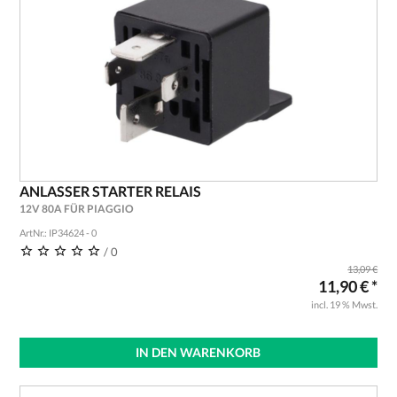
ANLASSER STARTER RELAIS
12V 80A FÜR PIAGGIO
ArtNr.: IP34624 - 0
/ 0
13,09 €
11,90 € *
incl. 19 % Mwst.
IN DEN WARENKORB