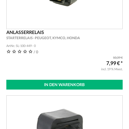
ANLASSERRELAIS
STARTERRELAIS - PEUGEOT, KYMCO, HONDA
ArtNr.: SL-100-449 - 0
/ 0
10,39 €
7,99 € *
incl. 19 % Mwst.
IN DEN WARENKORB