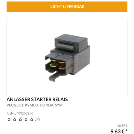
NICHT LIEFERBAR
ANLASSER STARTER RELAIS
PEUGEOT, KYMCO, HONDA, SYM
ArtNr.: 4092703 - 0
/ 0
10,59 €
9,63 € *