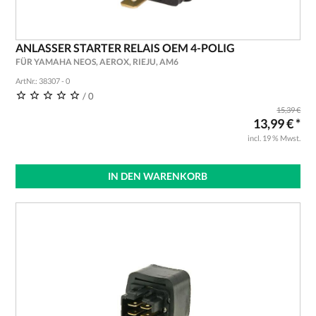
ANLASSER STARTER RELAIS OEM 4-POLIG
FÜR YAMAHA NEOS, AEROX, RIEJU, AM6
ArtNr.: 38307 - 0
/ 0
15,39 €
13,99 € *
incl. 19 % Mwst.
IN DEN WARENKORB