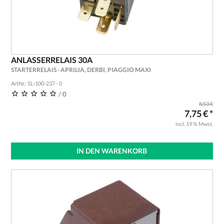
ANLASSERRELAIS 30A
STARTERRELAIS - APRILIA, DERBI, PIAGGIO MAXI
ArtNr.: SL-100-237 - 0
/ 0
8,53 €
7,75 € *
incl. 19 % Mwst.
IN DEN WARENKORB