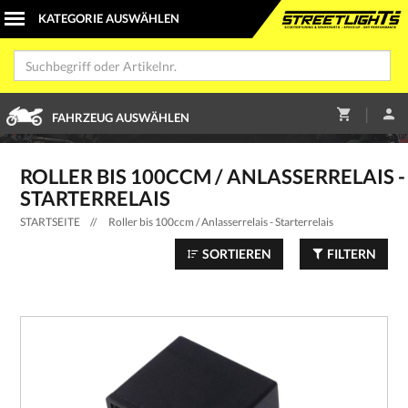
|
FAHRZEUG AUSWÄHLEN
ROLLER BIS 100CCM / ANLASSERRELAIS -
STARTERRELAIS
STARTSEITE
//
Roller bis 100ccm / Anlasserrelais - Starterrelais
SORTIEREN
FILTERN