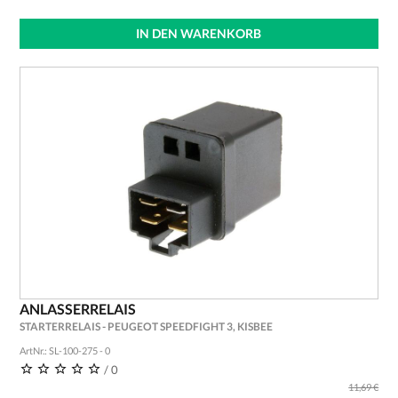
IN DEN WARENKORB
ANLASSERRELAIS
STARTERRELAIS - PEUGEOT SPEEDFIGHT 3, KISBEE
ArtNr.: SL-100-275 - 0
/ 0
11,69 €