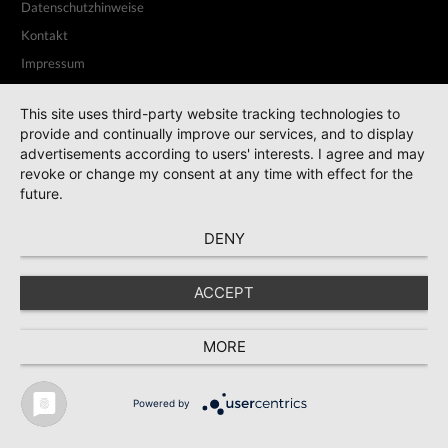
Datenschutzhinweise
Kontakt
Impressum
This site uses third-party website tracking technologies to
provide and continually improve our services, and to display
advertisements according to users' interests. I agree and may
revoke or change my consent at any time with effect for the
future.
DENY
ACCEPT
MORE
Powered by
* Preise inkl. MwSt., zzgl. Versand