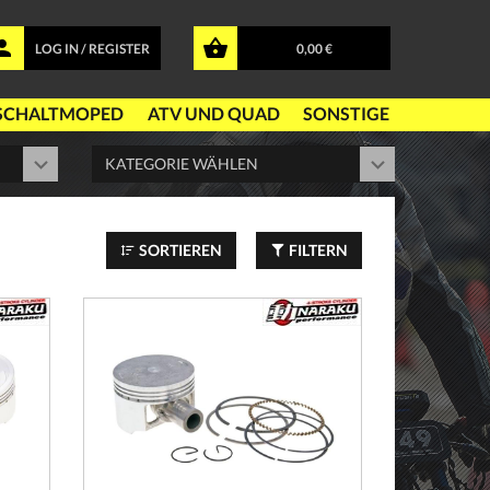
LOG IN / REGISTER
0,00 €
SCHALTMOPED
ATV UND QUAD
SONSTIGE
SORTIEREN
FILTERN