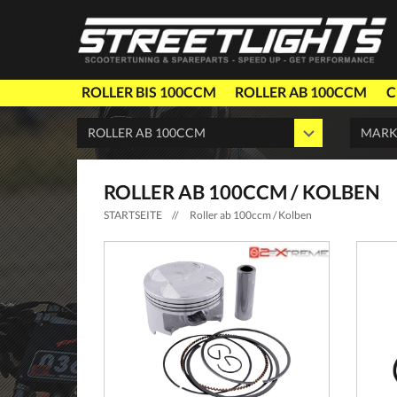
ROLLER BIS 100CCM
ROLLER AB 100CCM
C
ROLLER AB 100CCM / KOLBEN
STARTSEITE
//
Roller ab 100ccm / Kolben