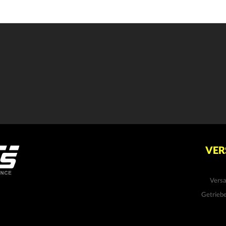
VER
Vers
Getrieb