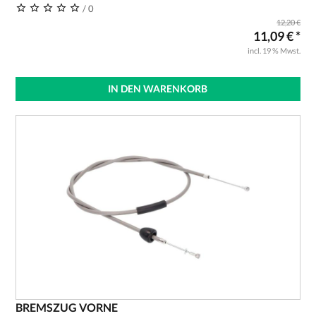
/ 0
12,20 €
11,09 € *
incl. 19 % Mwst.
IN DEN WARENKORB
BREMSZUG VORNE