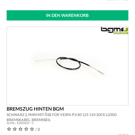
IN DEN WARENKORB
BREMSZUG HINTEN BGM
SCHWARZ 2,9MM MIT ÖSE FÜR VESPA PX 80 125 150 200 E LUSSO
BREMSKABEL, BREMSSEIL
ArtNr.: 4300604 - 0
/ 0