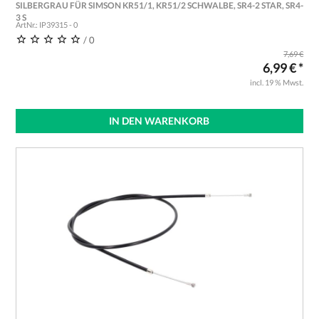
SILBERGRAU FÜR SIMSON KR51/1, KR51/2 SCHWALBE, SR4-2 STAR, SR4-
3 S
ArtNr.: IP39315 - 0
/ 0
7,69 €
6,99 € *
incl. 19 % Mwst.
IN DEN WARENKORB