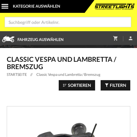
|
FAHRZEUG AUSWÄHLEN
CLASSIC VESPA UND LAMBRETTA /
BREMSZUG
STARTSEITE
//
Classic Vespa und Lambretta / Bremszug
SORTIEREN
FILTERN