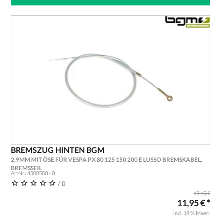
BREMSZUG HINTEN BGM
2,9MM MIT ÖSE FÜR VESPA PX 80 125 150 200 E LUSSO BREMSKABEL,
BREMSSEIL
ArtNr.: 4300580 - 0
/ 0
13,15 €
11,95 € *
incl. 19 % Mwst.