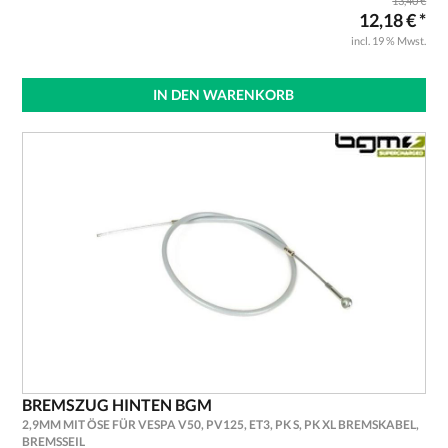
13,40 €
12,18 € *
incl. 19 % Mwst.
IN DEN WARENKORB
BREMSZUG HINTEN BGM
2,9MM MIT ÖSE FÜR VESPA V50, PV125, ET3, PK S, PK XL BREMSKABEL,
BREMSSEIL