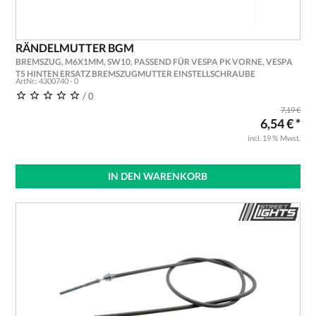
RÄNDELMUTTER BGM
BREMSZUG, M6X1MM, SW10, PASSEND FÜR VESPA PK VORNE, VESPA
T5 HINTEN ERSATZ BREMSZUGMUTTER EINSTELLSCHRAUBE
ArtNr.: 4300740 - 0
/ 0
7,19 €
6,54 € *
incl. 19 % Mwst.
IN DEN WARENKORB