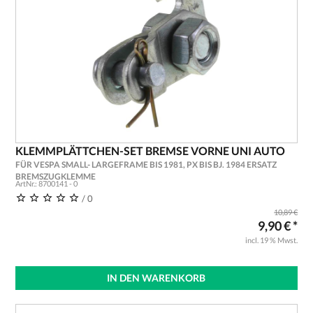
KLEMMPLÄTTCHEN-SET BREMSE VORNE UNI AUTO
FÜR VESPA SMALL- LARGEFRAME BIS 1981, PX BIS BJ. 1984 ERSATZ
BREMSZUGKLEMME
ArtNr.: 8700141 - 0
/ 0
10,89 €
9,90 € *
incl. 19 % Mwst.
IN DEN WARENKORB