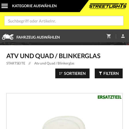
|
FAHRZEUG AUSWÄHLEN
ATV UND QUAD / BLINKERGLAS
STARTSEITE
//
Atv und Quad / Blinkerglas
SORTIEREN
FILTERN