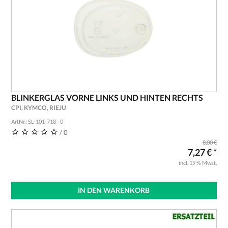
BLINKERGLAS VORNE LINKS UND HINTEN RECHTS
CPI, KYMCO, RIEJU
ArtNr.: SL-101-718 - 0
/ 0
8,00 €
7,27 € *
incl. 19 % Mwst.
IN DEN WARENKORB