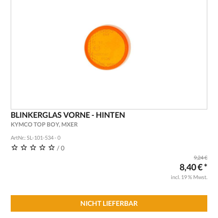
BLINKERGLAS VORNE - HINTEN
KYMCO TOP BOY, MXER
ArtNr.: SL-101-534 - 0
/ 0
9,24 €
8,40 € *
incl. 19 % Mwst.
NICHT LIEFERBAR