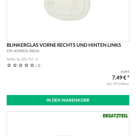
BLINKERGLAS VORNE RECHTS UND HINTEN LINKS
CPI, KYMCO, RIEJU
ArtNr.: SL-101-717 - 0
/ 0
8,24 €
7,49 € *
incl. 19 % Mwst.
IN DEN WARENKORB