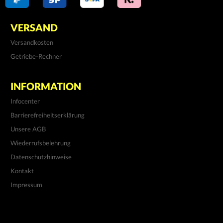
VERSAND
Versandkosten
Getriebe-Rechner
INFORMATION
Infocenter
Barrierefreiheitserklärung
Unsere AGB
Wiederrufsbelehrung
Datenschutzhinweise
Kontakt
Impressum