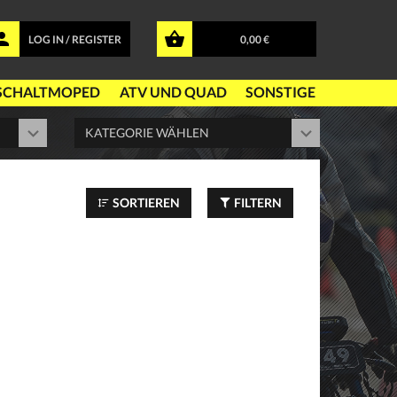
LOG IN / REGISTER
0,00 €
SCHALTMOPED
ATV UND QUAD
SONSTIGE
SORTIEREN
FILTERN