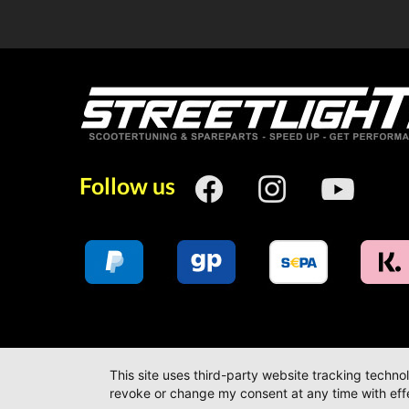
Follow us
This site uses third-party website tracking techno
revoke or change my consent at any time with effe