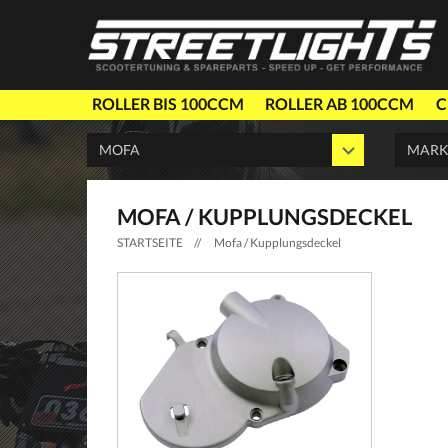
ROLLER BIS 100CCM
ROLLER AB 100CCM
C
MOFA / KUPPLUNGSDECKEL
STARTSEITE
//
Mofa / Kupplungsdeckel