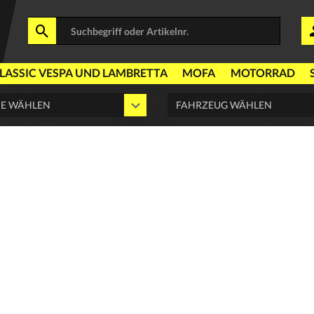
LASSIC VESPA UND LAMBRETTA
MOFA
MOTORRAD