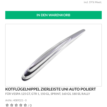
incl. 19 % Mwst.
IN DEN WARENKORB
KOTFLÜGELNIPPEL ZIERLEISTE UNI AUTO POLIERT
FÜR VESPA 125 GT, GTR 1, 150 GL, SPRINT, 160 GS, 180 SS, RALLY
ArtNr.: 4089321 - 0
/ 0