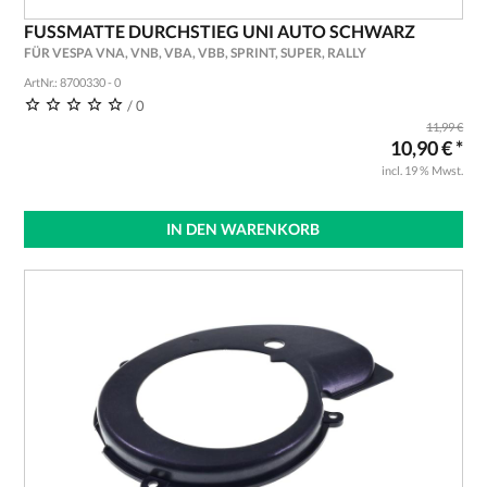
FUSSMATTE DURCHSTIEG UNI AUTO SCHWARZ
FÜR VESPA VNA, VNB, VBA, VBB, SPRINT, SUPER, RALLY
ArtNr.: 8700330 - 0
/ 0
11,99 €
10,90 € *
incl. 19 % Mwst.
IN DEN WARENKORB