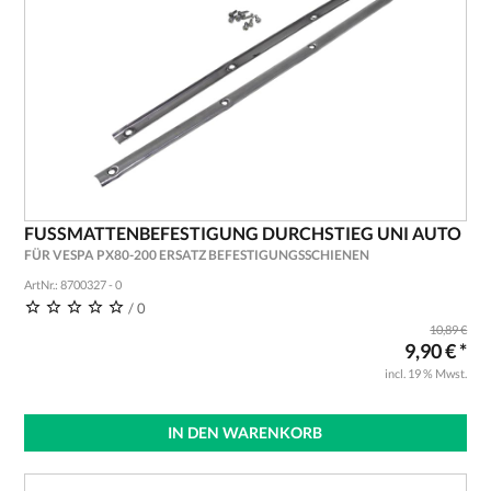
FUSSMATTENBEFESTIGUNG DURCHSTIEG UNI AUTO
FÜR VESPA PX80-200 ERSATZ BEFESTIGUNGSSCHIENEN
ArtNr.: 8700327 - 0
/ 0
10,89 €
9,90 € *
incl. 19 % Mwst.
IN DEN WARENKORB