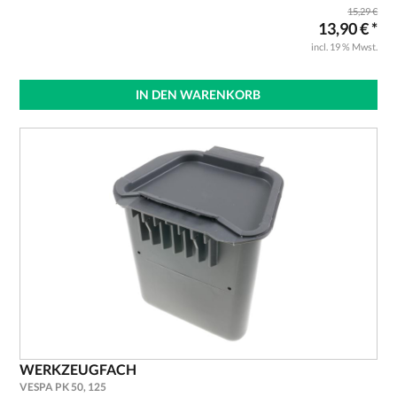
15,29 €
13,90 € *
incl. 19 % Mwst.
IN DEN WARENKORB
WERKZEUGFACH
VESPA PK 50, 125