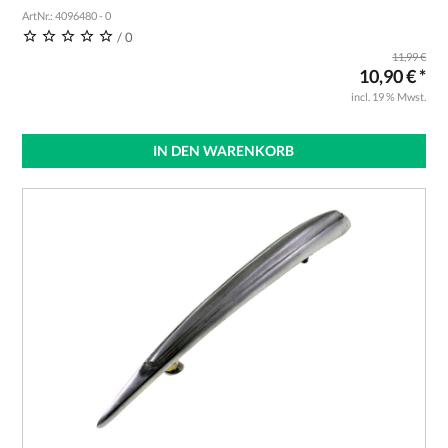
ArtNr.: 4096480 - 0
/ 0
11,99 €
10,90 € *
incl. 19 % Mwst.
IN DEN WARENKORB