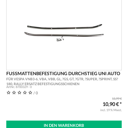
FUSSMATTENBEFESTIGUNG DURCHSTIEG UNI AUTO
FÜR VESPA VNB3-6, VBA, VBB, GL, ?GS, GT, ?GTR, ?SUPER, ?SPRINT, SS?
180, RALLY ERSATZ BEFESTIGUNGSSCHIENEN
ArtNr.: 8700329 - 0
/ 0
11,99 €
10,90 € *
incl. 19 % Mwst.
IN DEN WARENKORB