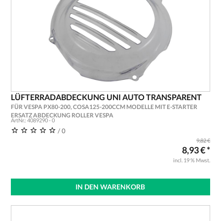
LÜFTERRADABDECKUNG UNI AUTO TRANSPARENT
FÜR VESPA PX80-200, COSA125-200CCM MODELLE MIT E-STARTER
ERSATZ ABDECKUNG ROLLER VESPA
ArtNr.: 4089290 - 0
/ 0
9,82 €
8,93 € *
incl. 19 % Mwst.
IN DEN WARENKORB