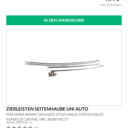
incl. 19 % Mwst.
IN DEN WARENKORB
ZIERLEISTEN SEITENHAUBE UNI AUTO
FÜR VESPA SPRINT 150 VLB1T, GT125 VNL2T, GTR125 VNL2T,
SUPER125-150 VNC VBC, SS180 VSC1T
ArtNr.: 4089315 - 0