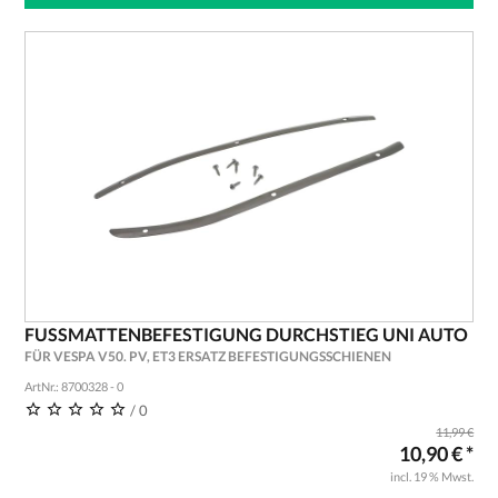
FUSSMATTENBEFESTIGUNG DURCHSTIEG UNI AUTO
FÜR VESPA V50. PV, ET3 ERSATZ BEFESTIGUNGSSCHIENEN
ArtNr.: 8700328 - 0
/ 0
11,99 €
10,90 € *
incl. 19 % Mwst.