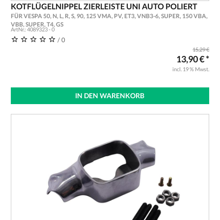
KOTFLÜGELNIPPEL ZIERLEISTE UNI AUTO POLIERT
FÜR VESPA 50, N, L, R, S, 90, 125 VMA, PV, ET3, VNB3-6, SUPER, 150 VBA,
VBB, SUPER, T4, GS
ArtNr.: 4089323 - 0
/ 0
15,29 €
13,90 € *
incl. 19 % Mwst.
IN DEN WARENKORB