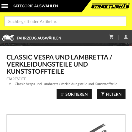
|
FAHRZEUG AUSWÄHLEN
CLASSIC VESPA UND LAMBRETTA /
VERKLEIDUNGSTEILE UND
KUNSTSTOFFTEILE
STARTSEITE
//
Classic Vespa und Lambretta / Verkleidungsteile und Kunststoffteile
SORTIEREN
FILTERN