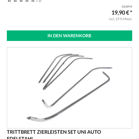
/ 0
21,89 €
19,90 € *
incl. 19 % Mwst.
IN DEN WARENKORB
TRITTBRETT ZIERLEISTEN SET UNI AUTO
EDELSTAHL,...