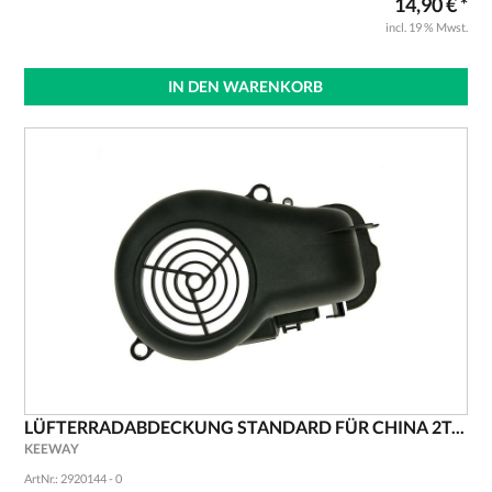
14,90 € *
incl. 19 % Mwst.
IN DEN WARENKORB
LÜFTERRADABDECKUNG STANDARD FÜR CHINA 2T...
KEEWAY
ArtNr.: 2920144 - 0