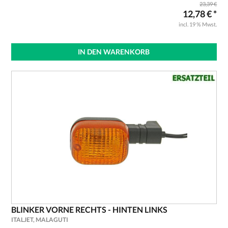
23,39 €
12,78 € *
incl. 19 % Mwst.
IN DEN WARENKORB
BLINKER VORNE RECHTS - HINTEN LINKS
ITALJET, MALAGUTI