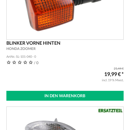
BLINKER VORNE HINTEN
HONDA ZOOMER
ArtNr.: SL-101-040 - 0
/ 0
21,44 €
19,99 € *
incl. 19 % Mwst.
IN DEN WARENKORB