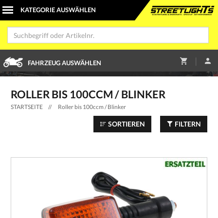
|
FAHRZEUG AUSWÄHLEN
ROLLER BIS 100CCM / BLINKER
STARTSEITE
//
Roller bis 100ccm / Blinker
SORTIEREN
FILTERN