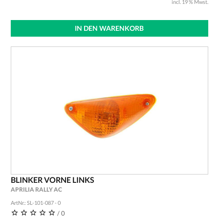
incl. 19 % Mwst.
IN DEN WARENKORB
BLINKER VORNE LINKS
APRILIA RALLY AC
ArtNr.: SL-101-087 - 0
/ 0