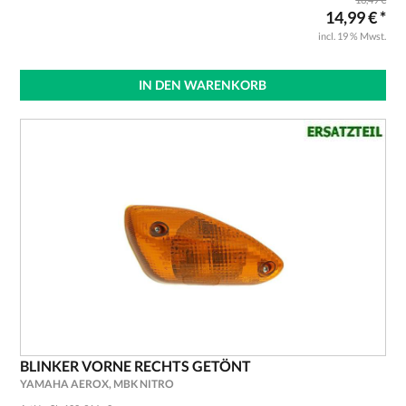
14,99 € *
incl. 19 % Mwst.
IN DEN WARENKORB
BLINKER VORNE RECHTS GETÖNT
YAMAHA AEROX, MBK NITRO