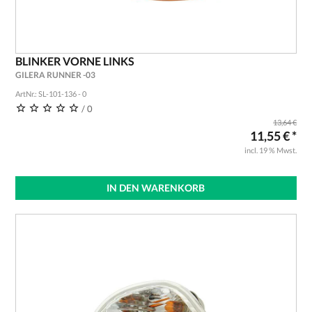
BLINKER VORNE LINKS
GILERA RUNNER -03
ArtNr.: SL-101-136 - 0
/ 0
13,64 €
11,55 € *
incl. 19 % Mwst.
IN DEN WARENKORB