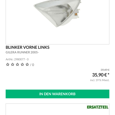
BLINKER VORNE LINKS
GILERA RUNNER 2005-
ArtNr.: 2980077 - 0
/ 0
39,49 €
35,90 € *
incl. 19 % Mwst.
IN DEN WARENKORB