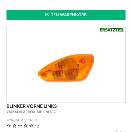
IN DEN WARENKORB
BLINKER VORNE LINKS
YAMAHA AEROX, MBK NITRO
ArtNr.: SL-101-232 - 0
/ 0
16,49 €