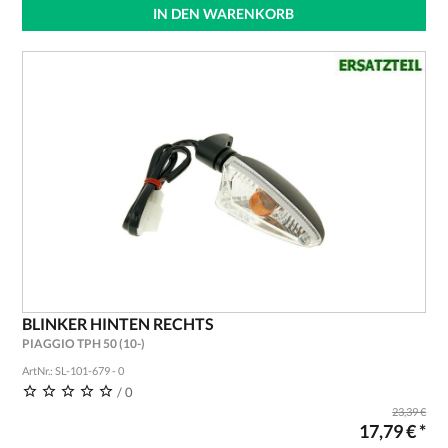
IN DEN WARENKORB
BLINKER HINTEN RECHTS
PIAGGIO TPH 50 (10-)
ArtNr.: SL-101-679 - 0
/ 0
23,39 €
17,79 € *