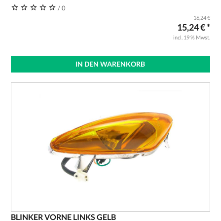
/ 0
16,24 €
15,24 € *
incl. 19 % Mwst.
IN DEN WARENKORB
BLINKER VORNE LINKS GELB