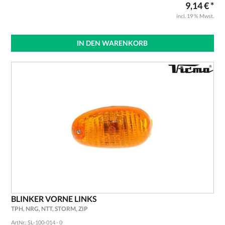
9,14 € *
incl. 19 % Mwst.
IN DEN WARENKORB
BLINKER VORNE LINKS
TPH, NRG, NTT, STORM, ZIP
ArtNr.: SL-100-014 - 0