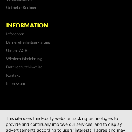
Getriebe-Rechner
INFORMATION
Infocenter
Barrierefreiheitserklärung
Unsere AGB
Wiederrufsbelehrung
Datenschutzhinweise
Kontakt
Impressum
This site uses third-party website tracking technologies to
provide and continually improve our services, and to display
advertisements according to users' interests. I agree and may