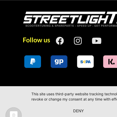
Follow us
This site uses third-party website tracking techno
revoke or change my consent at any time with effe
DENY