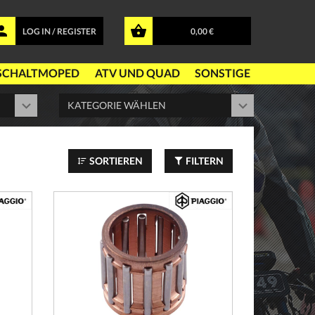
LOG IN / REGISTER
0,00 €
SCHALTMOPED
ATV UND QUAD
SONSTIGE
SORTIEREN
FILTERN