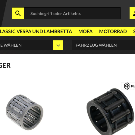
LASSIC VESPA UND LAMBRETTA
MOFA
MOTORRAD
GER