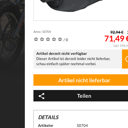
Artnr.: S0704
92,94 €
71,49 
/ 0
inkl. 19% 
Artikel derzeit nicht verfügbar
Dieser Artikel ist derzeit leider nicht lieferbar,
schau einfach später nochmal vorbei.
Artikel nicht lieferbar
Teilen
DETAILS
Artikelnr
S0704