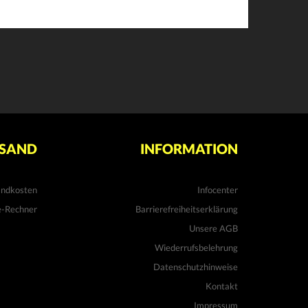
SAND
INFORMATION
andkosten
Infocenter
e-Rechner
Barrierefreiheitserklärung
Unsere AGB
Wiederrufsbelehrung
Datenschutzhinweise
Kontakt
Impressum