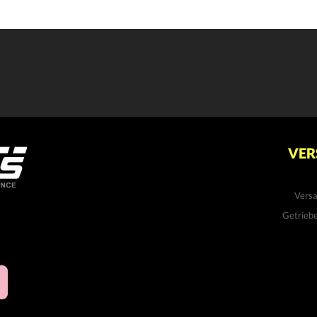
VER
Vers
Getrieb