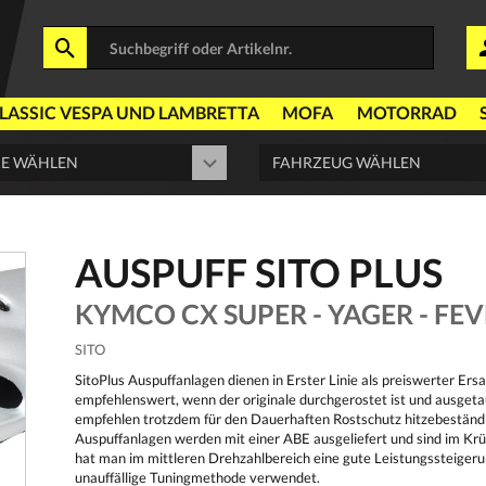
LASSIC VESPA UND LAMBRETTA
MOFA
MOTORRAD
AUSPUFF SITO PLUS
KYMCO CX SUPER - YAGER - FEVER
SITO
SitoPlus Auspuffanlagen dienen in Erster Linie als preiswerter Ers
empfehlenswert, wenn der originale durchgerostet ist und ausgeta
empfehlen trotzdem für den Dauerhaften Rostschutz hitzebeständi
Auspuffanlagen werden mit einer ABE ausgeliefert und sind im Kr
hat man im mittleren Drehzahlbereich eine gute Leistungssteiger
unauffällige Tuningmethode verwendet.