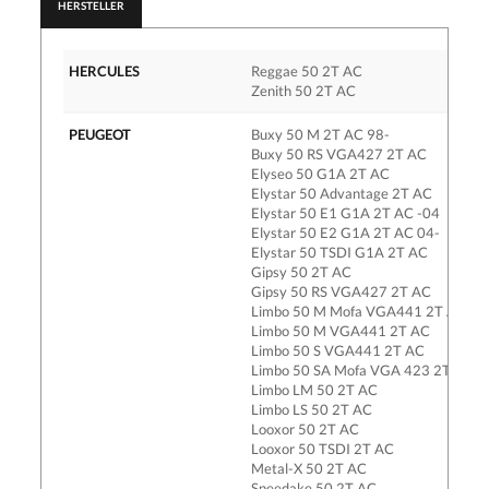
HERSTELLER
HERCULES
Reggae 50 2T AC
Zenith 50 2T AC
PEUGEOT
Buxy 50 M 2T AC 98-
Buxy 50 RS VGA427 2T AC
Elyseo 50 G1A 2T AC
Elystar 50 Advantage 2T AC
Elystar 50 E1 G1A 2T AC -04
Elystar 50 E2 G1A 2T AC 04-
Elystar 50 TSDI G1A 2T AC
Gipsy 50 2T AC
Gipsy 50 RS VGA427 2T AC
Limbo 50 M Mofa VGA441 2T AC
Limbo 50 M VGA441 2T AC
Limbo 50 S VGA441 2T AC
Limbo 50 SA Mofa VGA 423 2T AC
Limbo LM 50 2T AC
Limbo LS 50 2T AC
Looxor 50 2T AC
Looxor 50 TSDI 2T AC
Metal-X 50 2T AC
Speedake 50 2T AC