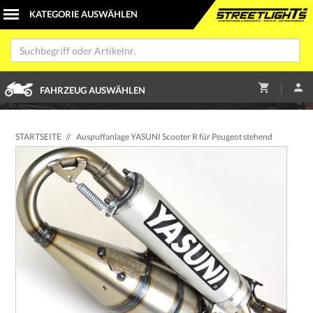
|
FAHRZEUG AUSWÄHLEN
STARTSEITE
//
Auspuffanlage YASUNI Scooter R für Peugeot stehend