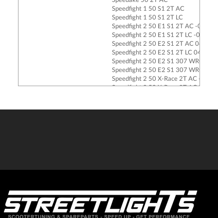
Speedfight 1 50 S1 2T AC
Speedfight 1 50 S1 2T LC
Speedfight 2 50 E1 S1 2T AC -04
Speedfight 2 50 E1 S1 2T LC -04
Speedfight 2 50 E2 S1 2T AC 04-
Speedfight 2 50 E2 S1 2T LC 04-
Speedfight 2 50 E2 S1 307 WRC 2T 
Speedfight 2 50 E2 S1 307 WRC 2T 
Speedfight 2 50 X-Race 2T AC -02
Speedfight 2 50 X-Race 2T AC 03-
Splinter 50 2T AC
Squab 50 2T AC
TKR 50 2T AC
TKR 50 307 WRC 2T AC
TKR 50 Furious 2T AC
TKR 50 Metal-X S1A0KF 2T AC
Trekker 50 2T AC
Vivacity 50 2T AC -08
X-Fight 50 2T LC
Zenith 50 2T AC 98-
SACHS
Limbo 50 2T AC
Reggea 50 VGA427 2T AC
Splinter 50 VGA427 2T AC