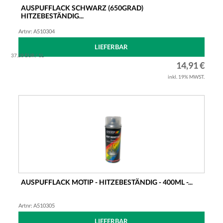
AUSPUFFLACK SCHWARZ (650GRAD)
HITZEBESTÄNDIG...
Artnr: A510304
LIEFERBAR
37.28 EUR / 1L
14,91 €
inkl. 19% MWST.
AUSPUFFLACK MOTIP - HITZEBESTÄNDIG - 400ML -...
Artnr: A510305
LIEFERBAR