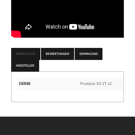
PASSEND FÜR
BEWERTUNGEN
DOWNLOAD
HERSTELLER
DERBI
Predator 50 2T LC