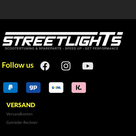
Follow us
VERSAND
Versandkosten
Getriebe-Rechner