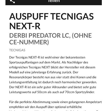
Teilen
AUSPUFF TECNIGAS
NEXT-R
DERBI PREDATOR LC, (OHNE
CE-NUMMER)
TECNIGAS
Der Tecnigas NEXT-R ist wohl einer der bekanntesten
Sportauspuffanlagen auf dem Markt. Als Nachfolger des
erfolgreichen Tecnigas NEXT blickt der Hersteller mit diesem
Modell auf eine jahrelange Erfahrung zurück. Der
Resonanzkörper besteht nun aus vier statt drei Konen und die
Leistungsentfaltung ist dadurch noch harmonischer geworden.
Der NEXT-R ist ein sehr guter Allrounder und bietet sehr gute
Leistungswerte auf 50ccm als auch auf 70ccm Sportzylinder.
Für die perfekte Abstimmung sowie einen gelungenen Ampelstart
empfehlen wir den Auspuff über optional erhältliche