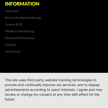
INFORMATION
Infocenter
Barrierefreiheitserklärung
Unsere AGB
Wiederrufsbelehrung
Datenschutzhinweise
Kontakt
Impressum
This site uses third-party website tracking technologies to
provide and continually improve our services, and to display
advertisements according to users' interests. I agree and may
revoke or change my consent at any time with effect for the
future.