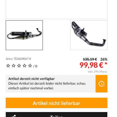
Artnr.: TG0609067-R
135,19 €
26%
99,98 € *
/ 0
inkl. 19% Mwst.
Artikel derzeit nicht verfügbar
Dieser Artikel ist derzeit leider nicht lieferbar, schau
einfach später nochmal vorbei.
Artikel nicht lieferbar