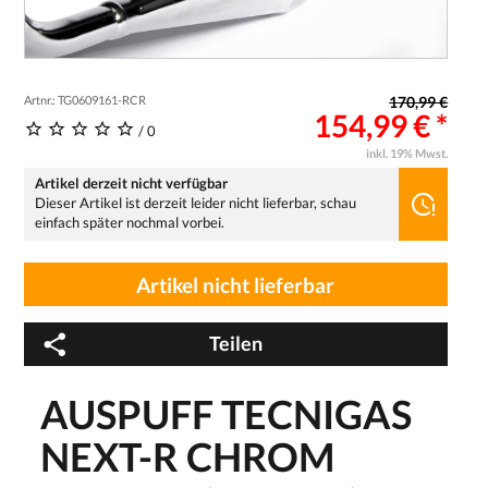
Artnr.: TG0609161-RCR
170,99 €
154,99 € *
/ 0
inkl. 19% Mwst.
Artikel derzeit nicht verfügbar
Dieser Artikel ist derzeit leider nicht lieferbar, schau
einfach später nochmal vorbei.
Artikel nicht lieferbar
Teilen
AUSPUFF TECNIGAS
NEXT-R CHROM