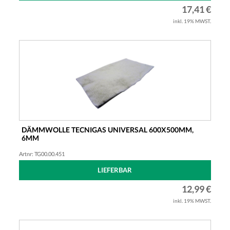
17,41 €
inkl. 19% MWST.
DÄMMWOLLE TECNIGAS UNIVERSAL 600X500MM,
6MM
ROLLER, SCOOTER, MOFA, MOPED
Artnr: TG00.00.451
LIEFERBAR
12,99 €
inkl. 19% MWST.