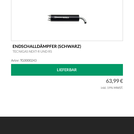
ENDSCHALLDÄMPFER (SCHWARZ)
TECNIGAS NEXT-R UND RS
Artnr: TG0000243
LIEFERBAR
63,99 €
inkl. 19% MWST.