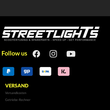
Follow us
VERSAND
Versandkosten
Getriebe-Rechner