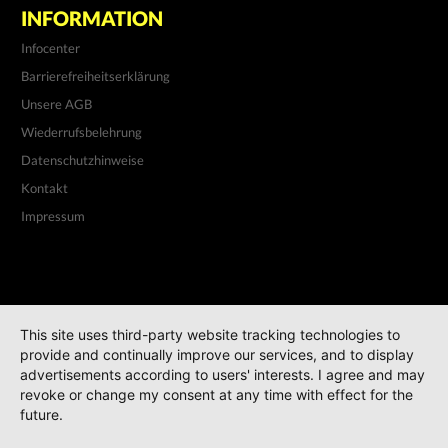
INFORMATION
Infocenter
Barrierefreiheitserklärung
Unsere AGB
Wiederrufsbelehrung
Datenschutzhinweise
Kontakt
Impressum
This site uses third-party website tracking technologies to
provide and continually improve our services, and to display
advertisements according to users' interests. I agree and may
revoke or change my consent at any time with effect for the
future.