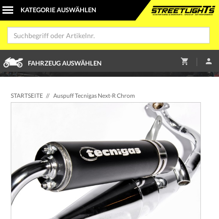
|
FAHRZEUG AUSWÄHLEN
STARTSEITE
//
Auspuff Tecnigas Next-R Chrom