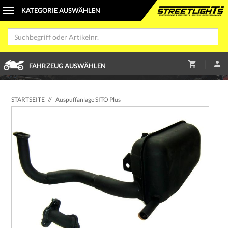
|
FAHRZEUG AUSWÄHLEN
STARTSEITE
//
Auspuffanlage SITO Plus