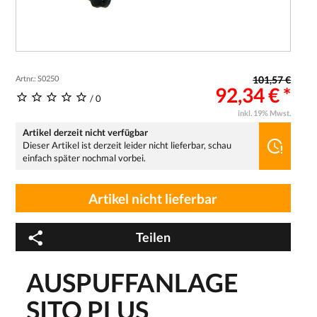
Artnr.: S0250
101,57 €
92,34 € *
/ 0
inkl. 19% Mwst.
Artikel derzeit nicht verfügbar
Dieser Artikel ist derzeit leider nicht lieferbar, schau
einfach später nochmal vorbei.
Artikel nicht lieferbar
Teilen
AUSPUFFANLAGE
SITO PLUS