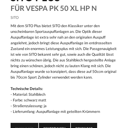
FÜR VESPA PK 50 XL HP N
SITO
Mit dem SITO Plus bietet SITO den Klassiker unter den
unscheinbaren Sportauspuffanlagen an. Die Optik dieser
Auspuffanlage ist extra sehr nah an den originalen Auspuff
angelehnt, jedoch bringt diese Auspuffanlage im entdrosselten
Zustand ein enormes Leistungsplus mit sich. Die Passgenauigkeit
ist wie von SITO bekannt sehr gut, sowie auch die Qualität lässt
nichts zu wünschen übrig. Die aus Stahlblech hergestellte Anlage
bring einen schönen, jedoch nicht zu lauten Klang mit sich. Die
Auspuffanlage wurde so konzipiert, dass diese auf 50ccm original
bis 70ccm Sport Zylinder verwendet werden kann.
Technische Details:
- Material: Stahlblech
- Farbe: schwarz matt
- Straßenzulassung: ja
- Lieferumfang: Auspuffanlage mit geteilten Krümmern