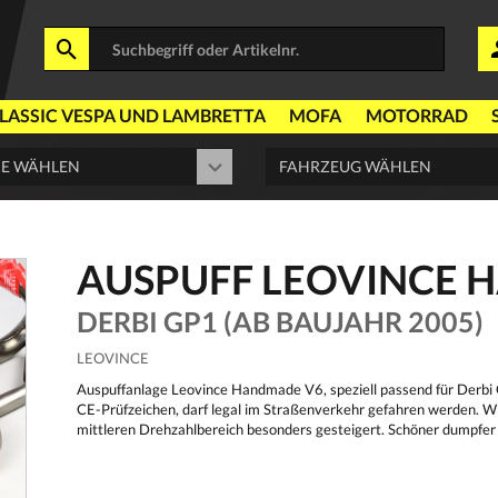
LASSIC VESPA UND LAMBRETTA
MOFA
MOTORRAD
AUSPUFF LEOVINCE 
DERBI GP1 (AB BAUJAHR 2005)
LEOVINCE
Auspuffanlage Leovince Handmade V6, speziell passend für Derbi 
CE-Prüfzeichen, darf legal im Straßenverkehr gefahren werden. Wir
mittleren Drehzahlbereich besonders gesteigert. Schöner dumpfer