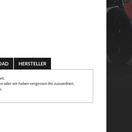
OAD
HERSTELLER
et.
n oder wir haben vergessen ihn zuzuordnen.
s.