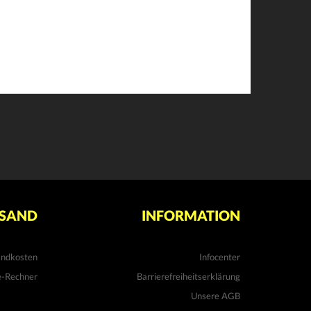
SAND
INFORMATION
andkosten
Infocenter
e-Rechner
Barrierefreiheitserklärung
Unsere AGB