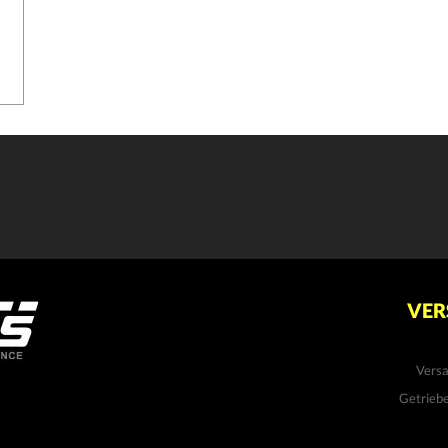
VER
Vers
Getrieb