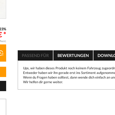
23%
 *
Mwst.
PASSEND FÜR
BEWERTUNGEN
DOWNL
Ups, wir haben dieses Produkt noch keinem Fahrzeug zugeordn
Entweder haben wir ihn gerade erst ins Sortiment aufgenomme
Wenn du Fragen haben solltest, dann wende dich einfach an un
Wir helfen dir gerne weiter.