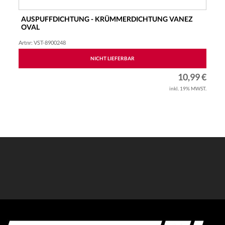
AUSPUFFDICHTUNG - KRÜMMERDICHTUNG VANEZ
OVAL
VERSTÄRKT UNIVERSAL
Artnr: VST-8900248
NICHT LIEFERBAR
10,99 €
inkl. 19% MWST.