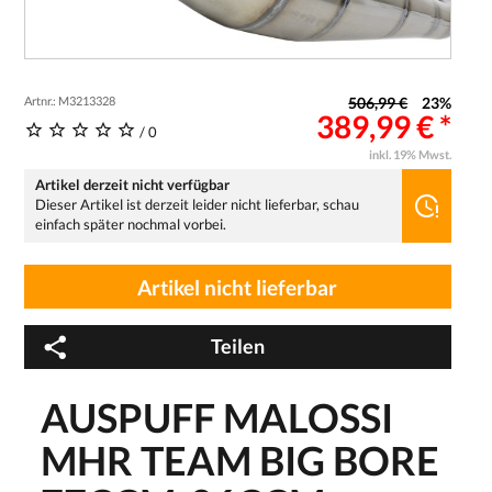
Artnr.: M3213328
506,99 €
23%
389,99 € *
/ 0
inkl. 19% Mwst.
Artikel derzeit nicht verfügbar
Dieser Artikel ist derzeit leider nicht lieferbar, schau
einfach später nochmal vorbei.
Artikel nicht lieferbar
Teilen
AUSPUFF MALOSSI
MHR TEAM BIG BORE