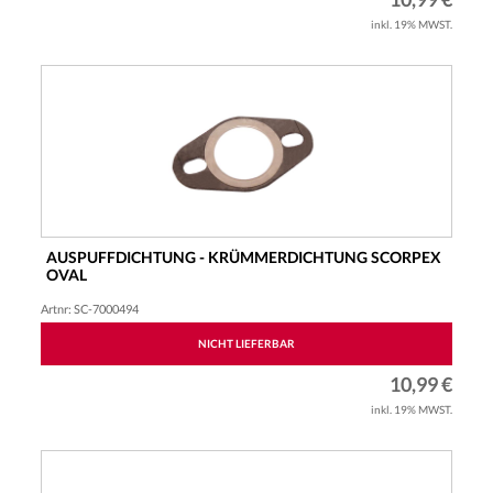
inkl. 19% MWST.
AUSPUFFDICHTUNG - KRÜMMERDICHTUNG SCORPEX
OVAL
VERSTÄRKT UNIVERSAL
Artnr: SC-7000494
NICHT LIEFERBAR
10,99 €
inkl. 19% MWST.