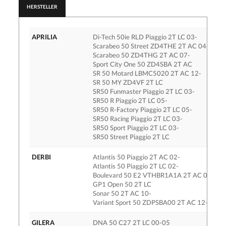
HERSTELLER
APRILIA
Di-Tech 50ie RLD Piaggio 2T LC 03-
Scarabeo 50 Street ZD4THE 2T AC 04-06
Scarabeo 50 ZD4THG 2T AC 07-
Sport City One 50 ZD4SBA 2T AC
SR 50 Motard LBMC5020 2T AC 12-
SR 50 MY ZD4VF 2T LC
SR50 Funmaster Piaggio 2T LC 03-
SR50 R Piaggio 2T LC 05-
SR50 R-Factory Piaggio 2T LC 05-
SR50 Racing Piaggio 2T LC 03-
SR50 Sport Piaggio 2T LC 03-
SR50 Street Piaggio 2T LC
DERBI
Atlantis 50 Piaggio 2T AC 02-
Atlantis 50 Piaggio 2T LC 02-
Boulevard 50 E2 VTHBR1A1A 2T AC 09-
GP1 Open 50 2T LC
Sonar 50 2T AC 10-
Variant Sport 50 ZDPSBA00 2T AC 12-
GILERA
DNA 50 C27 2T LC 00-05