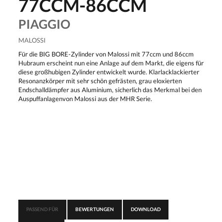
77CCM-86CCM
PIAGGIO
MALOSSI
Für die BIG BORE-Zylinder von Malossi mit 77ccm und 86ccm
Hubraum erscheint nun eine Anlage auf dem Markt, die eigens für
diese großhubigen Zylinder entwickelt wurde. Klarlacklackierter
Resonanzkörper mit sehr schön gefrästen, grau eloxierten
Endschalldämpfer aus Aluminium, sicherlich das Merkmal bei den
Auspuffanlagenvon Malossi aus der MHR Serie.
PASSEND FÜR
BEWERTUNGEN
DOWNLOAD