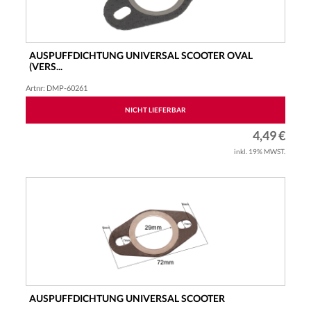
AUSPUFFDICHTUNG UNIVERSAL SCOOTER OVAL
(VERS...
FLÄCHENDICHTUNG, PEUGEOT LIEGEND
Artnr: DMP-60261
NICHT LIEFERBAR
4,49 €
inkl. 19% MWST.
AUSPUFFDICHTUNG UNIVERSAL SCOOTER