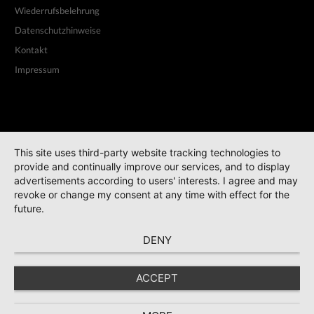
Wiederrufsbelehrung
Datenschutzhinweise
Kontakt
Impressum
This site uses third-party website tracking technologies to
provide and continually improve our services, and to display
advertisements according to users' interests. I agree and may
revoke or change my consent at any time with effect for the
future.
DENY
ACCEPT