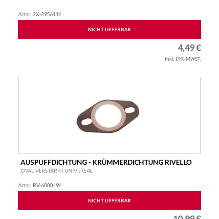
Artnr: 2X-2956114
NICHT LIEFERBAR
4,49 €
inkl. 19% MWST.
AUSPUFFDICHTUNG - KRÜMMERDICHTUNG RIVELLO
OVAL VERSTÄRKT UNIVERSAL
Artnr: RV-6000494
NICHT LIEFERBAR
10,99 €