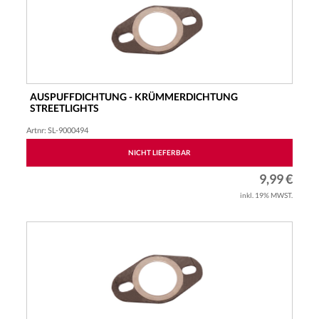
AUSPUFFDICHTUNG - KRÜMMERDICHTUNG
STREETLIGHTS
OVAL VERSTÄRK
Artnr: SL-9000494
NICHT LIEFERBAR
9,99 €
inkl. 19% MWST.