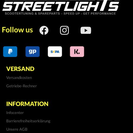
Follow us
VERSAND
Versandkosten
Getriebe-Rechner
INFORMATION
Infocenter
Barrierefreiheitserklärung
Unsere AGB