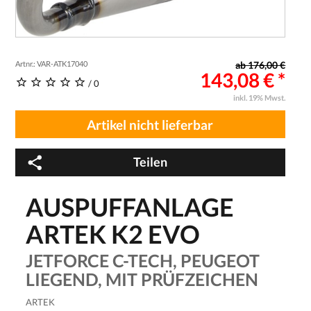
Artnr.: VAR-ATK17040
ab 176,00 €
143,08 € *
/ 0
inkl. 19% Mwst.
Artikel nicht lieferbar
Teilen
AUSPUFFANLAGE
ARTEK K2 EVO
JETFORCE C-TECH, PEUGEOT
LIEGEND, MIT PRÜFZEICHEN
ARTEK