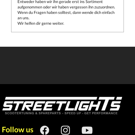
Entweder haben wir ihn gerade erst ins Sortiment
aufgenommen oder wir haben vergessen ihn zuzuordnen.
Wenn du Fragen haben solltest, dann wende dich einfach
an uns.
Wir helfen dir gerne weiter.
Follow us