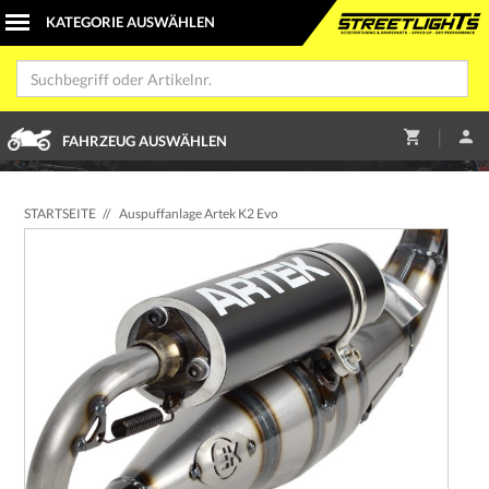
|
FAHRZEUG AUSWÄHLEN
STARTSEITE
//
Auspuffanlage Artek K2 Evo