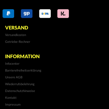
VERSAND
Versandkosten
Getriebe-Rechner
INFORMATION
Infocenter
Barrierefreiheitserklärung
Unsere AGB
Wiederrufsbelehrung
Datenschutzhinweise
Kontakt
Impressum