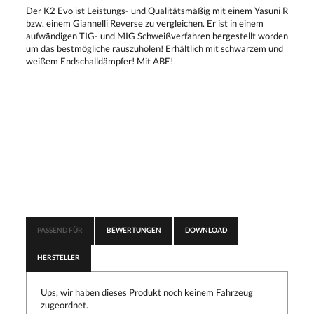
Der K2 Evo ist Leistungs- und Qualitätsmäßig mit einem Yasuni R
bzw. einem Giannelli Reverse zu vergleichen. Er ist in einem
aufwändigen TIG- und MIG Schweißverfahren hergestellt worden
um das bestmögliche rauszuholen! Erhältlich mit schwarzem und
weißem Endschalldämpfer! Mit ABE!
PASSEND FÜR
BEWERTUNGEN
DOWNLOAD
HERSTELLER
Ups, wir haben dieses Produkt noch keinem Fahrzeug
zugeordnet.