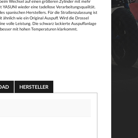
n beim Wechsel auf einen größeren Zylinder mit mehr
 YASUNI wieder eine tadellose Verarbeitungsqualität.
des spanischen Herstellers. Für die Straßenzulassung ist
 ähnlich wie ein Original Auspuff. Wird die Drossel
eine volle Leistung. Die schwarz lackierte Auspuffanlage
ch besser mit hohen Temperaturen klarkommt.
OAD
HERSTELLER