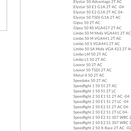
Elystar 50 Advantage 2T AC
Elystar 50 E1 G1A 2T AC -04
Elystar 50 E2 G1A 2T AC 04-
Elystar 50 TSDI G1A 2T AC
Gipsy 50 2T AC
Gipsy 50 RS VGA427 2T AC
Limbo 50 M Mofa VGA441 2T AC
Limbo 50 M VGA441 2T AC
Limbo 50 S VGA441 2T AC
Limbo 50 SA Mofa VGA 423 2T 
Limbo LM 50 2T AC
Limbo LS 50 2T AC
Looxor 50 2T AC
Looxor 50 TSDI 2T AC
Metal-X 50 2T AC
Speedake 50 2T AC
Speedfight 1 50 S1 2T AC
Speedfight 1 50 S1 2T LC
Speedfight 2 50 E1 S1 2T AC -04
Speedfight 2 50 E1 S1 2T LC -04
Speedfight 2 50 E2 S1 2T AC 04-
Speedfight 2 50 E2 S1 2T LC 04-
Speedfight 2 50 E2 S1 307 WRC 
Speedfight 2 50 E2 S1 307 WRC 
Speedfight 2 50 X-Race 2T AC -0