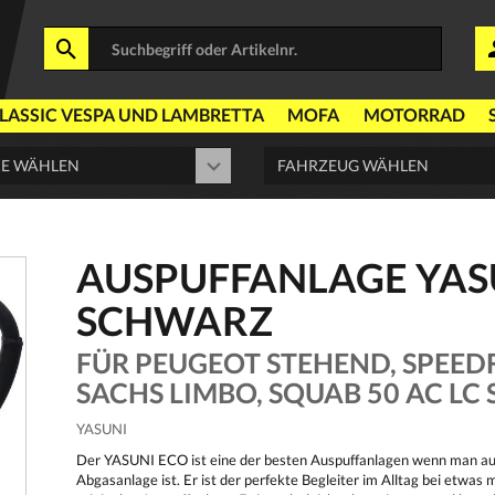
LASSIC VESPA UND LAMBRETTA
MOFA
MOTORRAD
AUSPUFFANLAGE YAS
SCHWARZ
FÜR PEUGEOT STEHEND, SPEEDF
SACHS LIMBO, SQUAB 50 AC L
YASUNI
Der YASUNI ECO ist eine der besten Auspuffanlagen wenn man auf 
Abgasanlage ist. Er ist der perfekte Begleiter im Alltag bei etwa