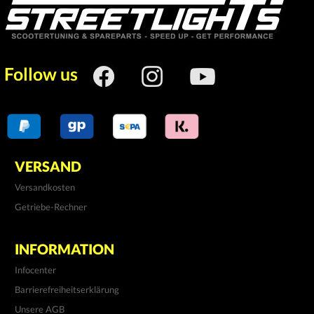
Follow us
VERSAND
Versandkosten
Getriebe-Rechner
INFORMATION
Infocenter
Barrierefreiheitserklärung
Unsere AGB