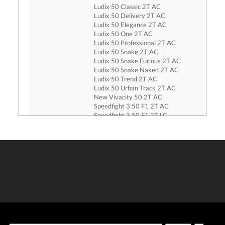
Ludix 50 Classic 2T AC
Ludix 50 Delivery 2T AC
Ludix 50 Elegance 2T AC
Ludix 50 One 2T AC
Ludix 50 Professional 2T AC
Ludix 50 Snake 2T AC
Ludix 50 Snake Furious 2T AC
Ludix 50 Snake Naked 2T AC
Ludix 50 Trend 2T AC
Ludix 50 Urban Track 2T AC
New Vivacity 50 2T AC
Speedfight 3 50 F1 2T AC
Speedfight 3 50 F1 2T LC
Speedfight 4 50 2T AC
Speedfight 4 50 2T LC
Streetzone 50 2T AC 10 Inch
Streetzone 50 2T AC 12 Inch
Streetzone 50 Basic 2T AC 10 Inch
Vivacity 50 2T AC 08-