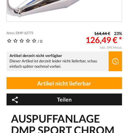
Artnr.: DMP-62773
164,44 €
23%
126,49 € *
/ 0
inkl. 19% Mwst.
Artikel derzeit nicht verfügbar
Dieser Artikel ist derzeit leider nicht lieferbar, schau
einfach später nochmal vorbei.
Artikel nicht lieferbar
Teilen
AUSPUFFANLAGE
DMP SPORT CHROM