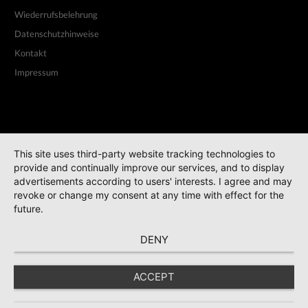
Wiederrufsbelehrung
Datenschutzhinweise
Kontakt
Impressum
This site uses third-party website tracking technologies to
provide and continually improve our services, and to display
advertisements according to users' interests. I agree and may
revoke or change my consent at any time with effect for the
future.
DENY
ACCEPT