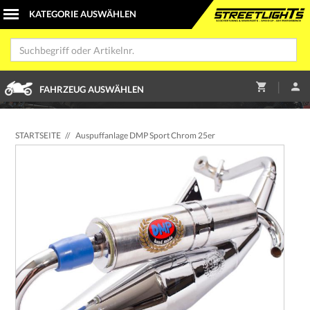
|
FAHRZEUG AUSWÄHLEN
STARTSEITE
//
Auspuffanlage DMP Sport Chrom 25er