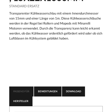
STANDARD ERSATZ
Transparenter Kühlwasserschlau mit einem Innendurchmesser
von 15mm und einer Länge von 1m. Diese Kühlwasserschläuche
werden in der Regel bei Rollern und Mopeds mit Minarelli
Motoren verwendet. Durch die Transparenz kann leicht erkannt
werden, ob das Kühlwasser ordentlich gefördert wird oder ob sich
Luftblasen im Kühlsystem gebildet haben.
PASSEND FÜR
BEWERTUNGEN
DOWNLOAD
HERSTELLER