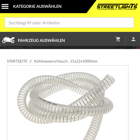
|
FAHRZEUG AUSWÄHLEN
STARTSEITE
//
Kühlwasserschlauch , 15x22x1000mm