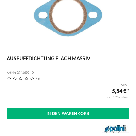
AUSPUFFDICHTUNG FLACH MASSIV
ArtNr.: 2941692 - 0
/ 0
6,09 €
5,54 € *
incl. 19 % Mwst.
IN DEN WARENKORB