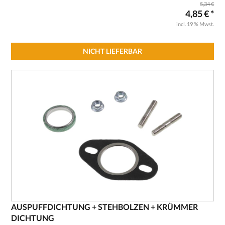
5,34 €
4,85 € *
incl. 19 % Mwst.
NICHT LIEFERBAR
AUSPUFFDICHTUNG + STEHBOLZEN + KRÜMMER
DICHTUNG