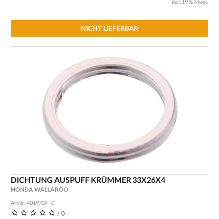
incl. 19 % Mwst.
NICHT LIEFERBAR
DICHTUNG AUSPUFF KRÜMMER 33X26X4
HONDA WALLAROO
ArtNr.: 4019709 - 0
/ 0