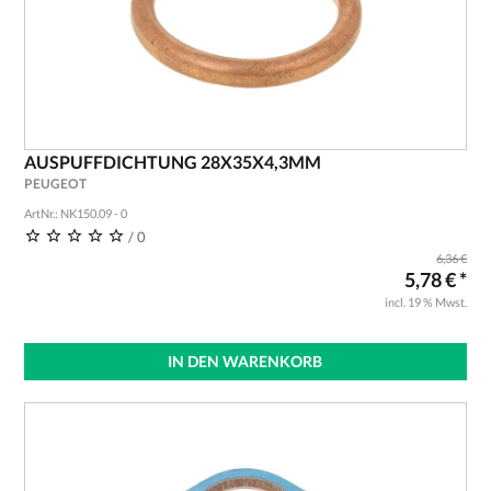
AUSPUFFDICHTUNG 28X35X4,3MM
PEUGEOT
ArtNr.: NK150.09 - 0
/ 0
6,36 €
5,78 € *
incl. 19 % Mwst.
IN DEN WARENKORB