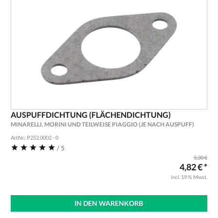
AUSPUFFDICHTUNG (FLÄCHENDICHTUNG)
MINARELLI, MORINI UND TEILWEISE PIAGGIO (JE NACH AUSPUFF)
ArtNr.: P252.0002 - 0
/ 5
5,30 €
4,82 € *
incl. 19 % Mwst.
IN DEN WARENKORB