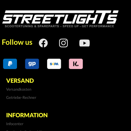
Follow us
VERSAND
Versandkosten
Getriebe-Rechner
INFORMATION
Infocenter