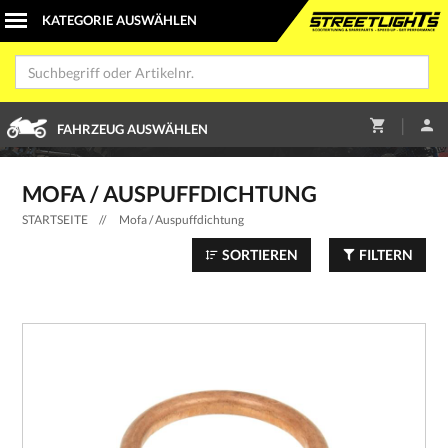
|
FAHRZEUG AUSWÄHLEN
MOFA / AUSPUFFDICHTUNG
STARTSEITE
//
Mofa / Auspuffdichtung
SORTIEREN
FILTERN