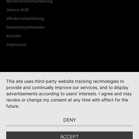
Barrierefreiheitserklärung
Unsere AGB
Wiederrufsbelehrung
Datenschutzhinweise
Kontakt
Impressum
This site uses third-party website tracking technologies to
provide and continually improve our services, and to display
advertisements according to users' interests. I agree and may
revoke or change my consent at any time with effect for the
future.
DENY
ACCEPT