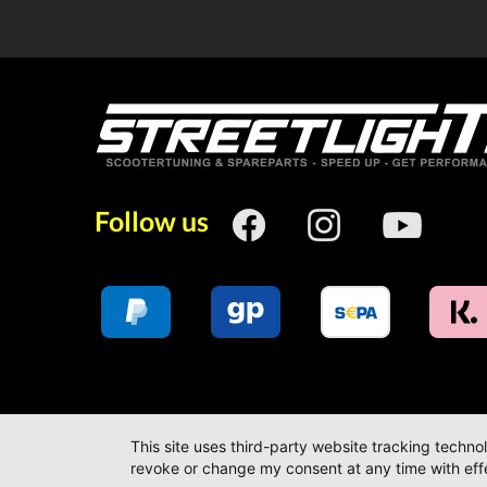
Follow us
This site uses third-party website tracking techno
revoke or change my consent at any time with effe