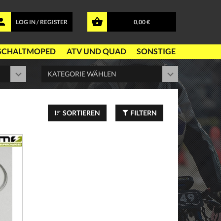
LOG IN / REGISTER
0,00 €
SCHALTMOPED
ATV UND QUAD
SONSTIGE
SORTIEREN
FILTERN