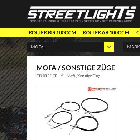
ROLLER BIS 100CCM
ROLLER AB 100CCM
C
MOFA / SONSTIGE ZÜGE
STARTSEITE
//
Mofa / Sonstige Züge