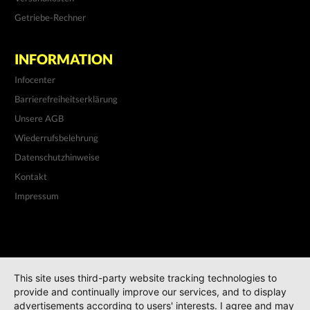
Getriebe-Rechner
INFORMATION
Infocenter
Barrierefreiheitserklärung
Unsere AGB
Wiederrufsbelehrung
Datenschutzhinweise
Kontakt
Impressum
This site uses third-party website tracking technologies to
provide and continually improve our services, and to display
advertisements according to users' interests. I agree and may