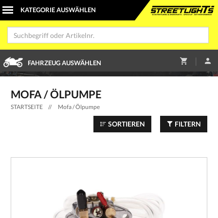
|
FAHRZEUG AUSWÄHLEN
MOFA / ÖLPUMPE
STARTSEITE
//
Mofa / Ölpumpe
SORTIEREN
FILTERN