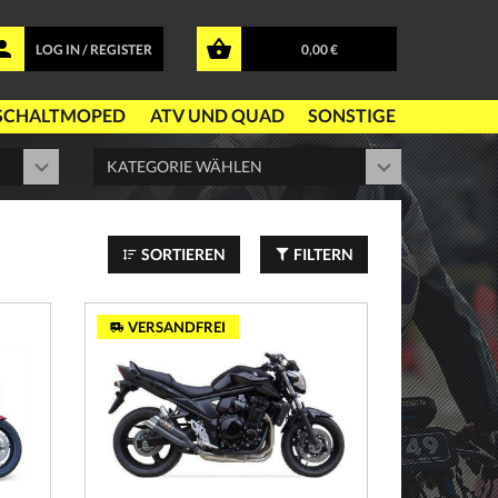
LOG IN / REGISTER
0,00 €
SCHALTMOPED
ATV UND QUAD
SONSTIGE
SORTIEREN
FILTERN
VERSANDFREI