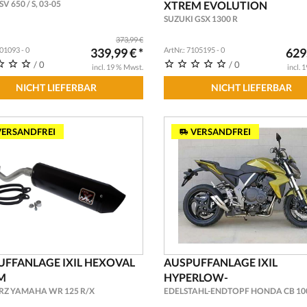
V 650 / S, 03-05
XTREM EVOLUTION
SUZUKI GSX 1300 R
373,99 €
101093 - 0
339,99 € *
ArtNr.: 7105195 - 0
629,
/ 0
/ 0
incl. 19 % Mwst.
incl. 
NICHT LIEFERBAR
NICHT LIEFERBAR
ERSANDFREI
VERSANDFREI
UFFANLAGE IXIL HEXOVAL
AUSPUFFANLAGE IXIL
M
HYPERLOW-
Z YAMAHA WR 125 R/X
EDELSTAHL-ENDTOPF HONDA CB 10