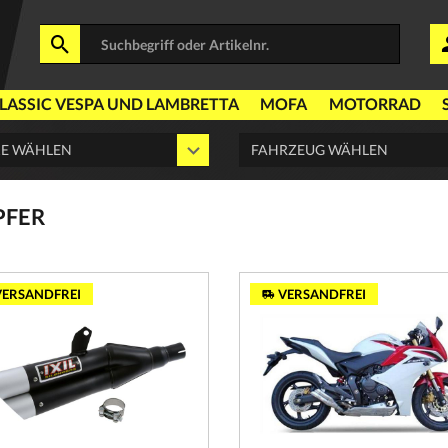
LASSIC VESPA UND LAMBRETTA
MOFA
MOTORRAD
PFER
ERSANDFREI
VERSANDFREI