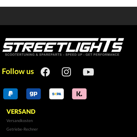
Follow us
VERSAND
Versandkosten
Getriebe-Rechner