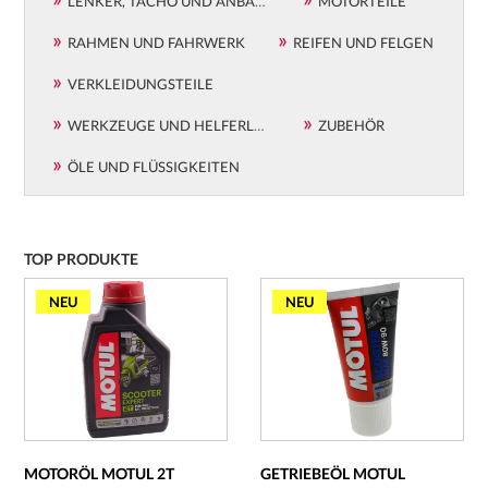
LENKER, TACHO UND ANBAUTEILE
MOTORTEILE
RAHMEN UND FAHRWERK
REIFEN UND FELGEN
VERKLEIDUNGSTEILE
WERKZEUGE UND HELFERLEIN
ZUBEHÖR
ÖLE UND FLÜSSIGKEITEN
TOP PRODUKTE
NEU
NEU
MOTORÖL MOTUL 2T
GETRIEBEÖL MOTUL