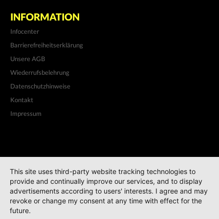
INFORMATION
Infocenter
Barrierefreiheitserklärung
Unsere AGB
Wiederrufsbelehrung
Datenschutzhinweise
Kontakt
Impressum
This site uses third-party website tracking technologies to
provide and continually improve our services, and to display
advertisements according to users' interests. I agree and may
revoke or change my consent at any time with effect for the
future.