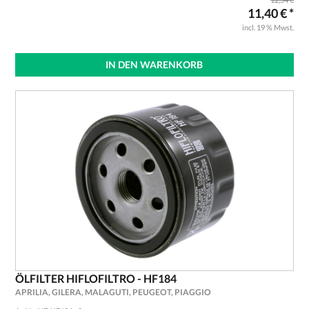
11,40 € *
incl. 19 % Mwst.
IN DEN WARENKORB
ÖLFILTER HIFLOFILTRO - HF184
APRILIA, GILERA, MALAGUTI, PEUGEOT, PIAGGIO