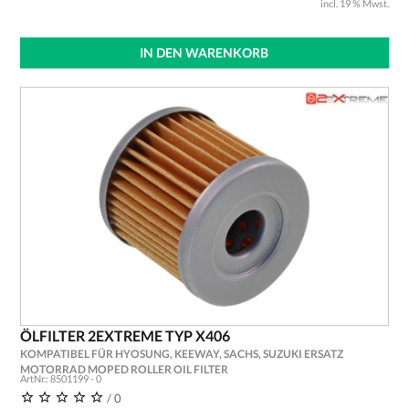
incl. 19 % Mwst.
IN DEN WARENKORB
ÖLFILTER 2EXTREME TYP X406
KOMPATIBEL FÜR HYOSUNG, KEEWAY, SACHS, SUZUKI ERSATZ
MOTORRAD MOPED ROLLER OIL FILTER
ArtNr.: 8501199 - 0
/ 0