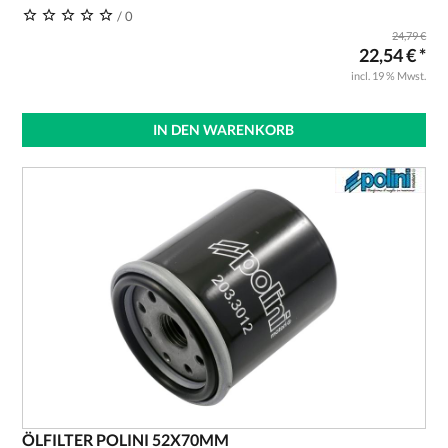
/ 0
24,79 €
22,54 € *
incl. 19 % Mwst.
IN DEN WARENKORB
ÖLFILTER POLINI 52X70MM