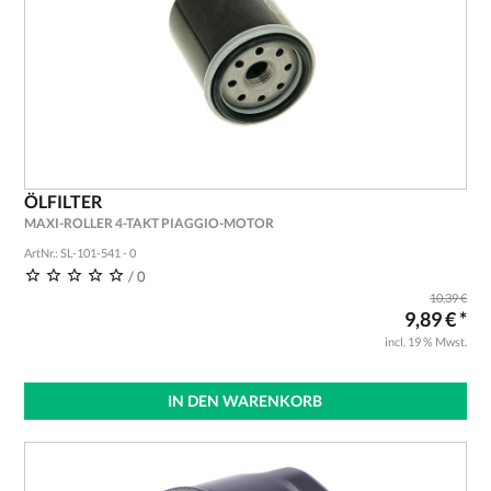
ÖLFILTER
MAXI-ROLLER 4-TAKT PIAGGIO-MOTOR
ArtNr.: SL-101-541 - 0
/ 0
10,39 €
9,89 € *
incl. 19 % Mwst.
IN DEN WARENKORB