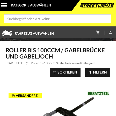
|
FAHRZEUG AUSWÄHLEN
ROLLER BIS 100CCM / GABELBRÜCKE
UND GABELJOCH
STARTSEITE
//
Roller bis 100ccm / Gabelbrücke und Gabeljoch
SORTIEREN
FILTERN
VERSANDFREI