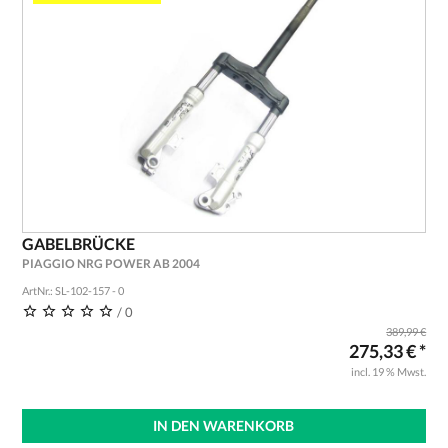
GABELBRÜCKE
PIAGGIO NRG POWER AB 2004
ArtNr.: SL-102-157 - 0
/ 0
389,99 €
275,33 € *
incl. 19 % Mwst.
IN DEN WARENKORB