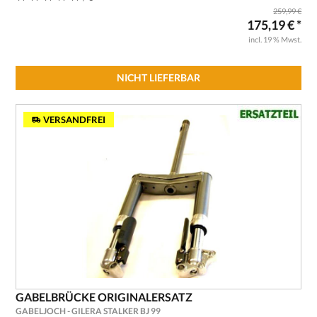
259,99 €
175,19 € *
incl. 19 % Mwst.
NICHT LIEFERBAR
VERSANDFREI
GABELBRÜCKE ORIGINALERSATZ
GABELJOCH - GILERA STALKER BJ 99