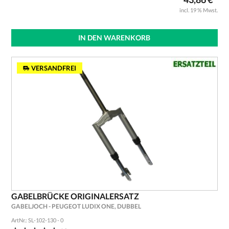
incl. 19 % Mwst.
IN DEN WARENKORB
VERSANDFREI
GABELBRÜCKE ORIGINALERSATZ
GABELJOCH - PEUGEOT LUDIX ONE, DUBBEL
ArtNr.: SL-102-130 - 0