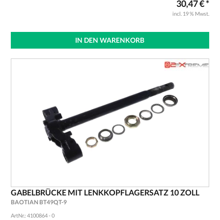
30,47 € *
incl. 19 % Mwst.
IN DEN WARENKORB
GABELBRÜCKE MIT LENKKOPFLAGERSATZ 10 ZOLL
BAOTIAN BT49QT-9
ArtNr.: 4100864 - 0