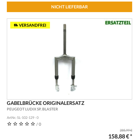
NICHT LIEFERBAR
VERSANDFREI
GABELBRÜCKE ORIGINALERSATZ
PEUGEOT LUDIX SP, BLASTER
ArtNr.: SL-102-129 - 0
/ 0
285,99 €
158,88 € *