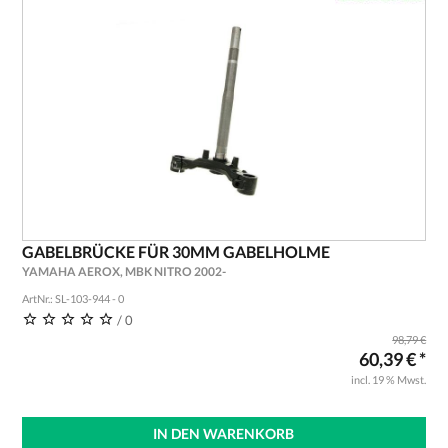
GABELBRÜCKE FÜR 30MM GABELHOLME
YAMAHA AEROX, MBK NITRO 2002-
ArtNr.: SL-103-944 - 0
/ 0
98,79 €
60,39 € *
incl. 19 % Mwst.
IN DEN WARENKORB