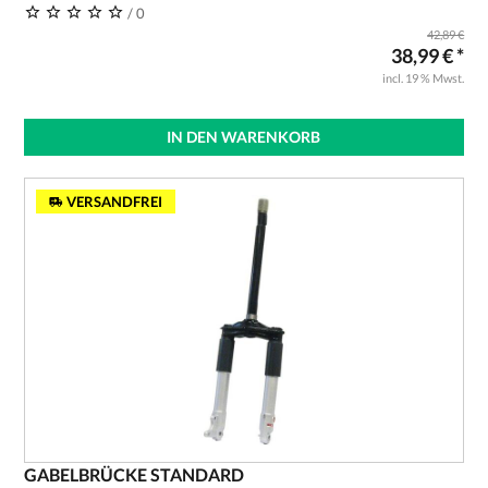
/ 0
42,89 €
38,99 € *
incl. 19 % Mwst.
IN DEN WARENKORB
VERSANDFREI
GABELBRÜCKE STANDARD