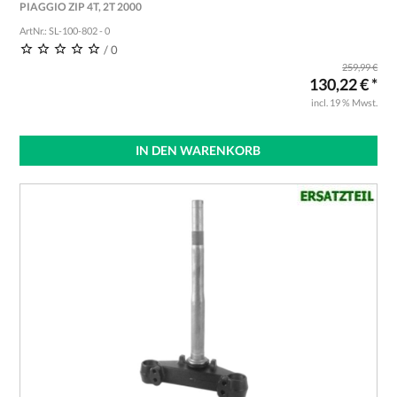
PIAGGIO ZIP 4T, 2T 2000
ArtNr.: SL-100-802 - 0
/ 0
259,99 €
130,22 € *
incl. 19 % Mwst.
IN DEN WARENKORB