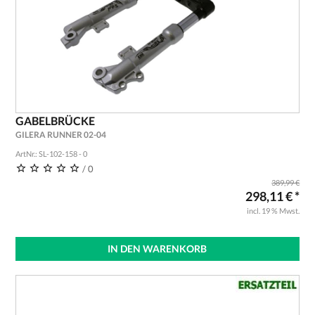
GABELBRÜCKE
GILERA RUNNER 02-04
ArtNr.: SL-102-158 - 0
/ 0
389,99 €
298,11 € *
incl. 19 % Mwst.
IN DEN WARENKORB