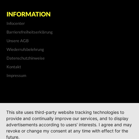
INFORMATION
Infocenter
Barrierefreiheitserklärung
Unsere AGB
Wiederrufsbelehrung
Datenschutzhinweise
Kontakt
Impressum
This site uses third-party website tracking technologies to
provide and continually improve our services, and to display
advertisements according to users' interests. I agree and may
revoke or change my consent at any time with effect for the
future.