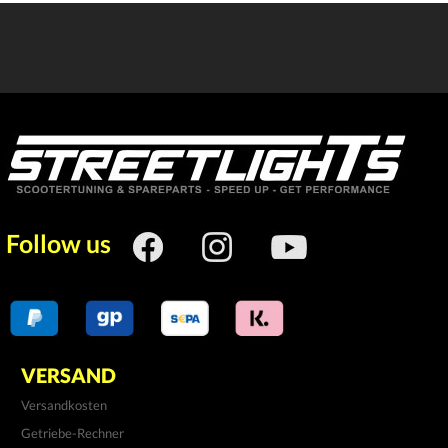
Follow us
VERSAND
Versandkosten
Getriebe-Rechner