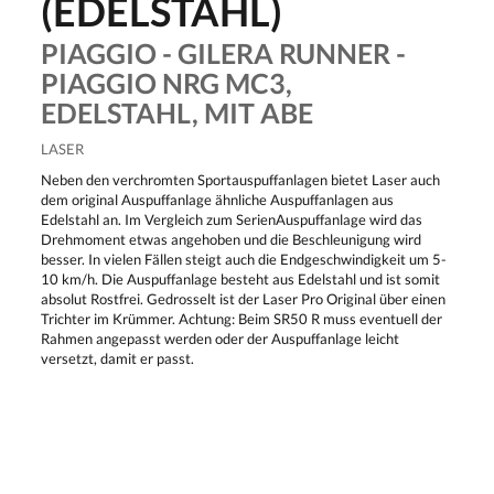
(EDELSTAHL)
PIAGGIO - GILERA RUNNER -
PIAGGIO NRG MC3,
EDELSTAHL, MIT ABE
LASER
Neben den verchromten Sportauspuffanlagen bietet Laser auch
dem original Auspuffanlage ähnliche Auspuffanlagen aus
Edelstahl an. Im Vergleich zum SerienAuspuffanlage wird das
Drehmoment etwas angehoben und die Beschleunigung wird
besser. In vielen Fällen steigt auch die Endgeschwindigkeit um 5-
10 km/h. Die Auspuffanlage besteht aus Edelstahl und ist somit
absolut Rostfrei. Gedrosselt ist der Laser Pro Original über einen
Trichter im Krümmer. Achtung: Beim SR50 R muss eventuell der
Rahmen angepasst werden oder der Auspuffanlage leicht
versetzt, damit er passt.