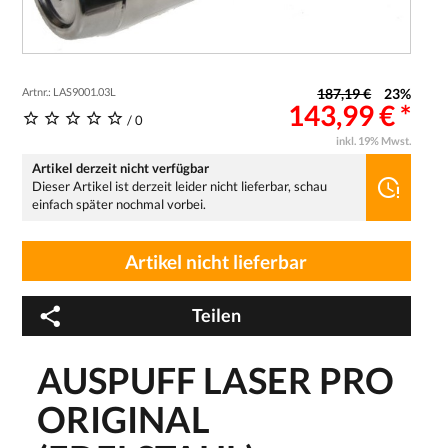
Artnr.: LAS9001.03L
187,19 €
23%
143,99 € *
/ 0
inkl. 19% Mwst.
Artikel derzeit nicht verfügbar
Dieser Artikel ist derzeit leider nicht lieferbar, schau
einfach später nochmal vorbei.
Artikel nicht lieferbar
Teilen
AUSPUFF LASER PRO
ORIGINAL