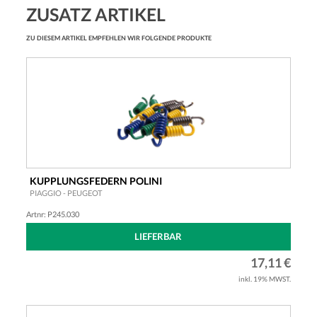
ZUSATZ ARTIKEL
ZU DIESEM ARTIKEL EMPFEHLEN WIR FOLGENDE PRODUKTE
KUPPLUNGSFEDERN POLINI
PIAGGIO - PEUGEOT
Artnr: P245.030
LIEFERBAR
17,11 €
inkl. 19% MWST.