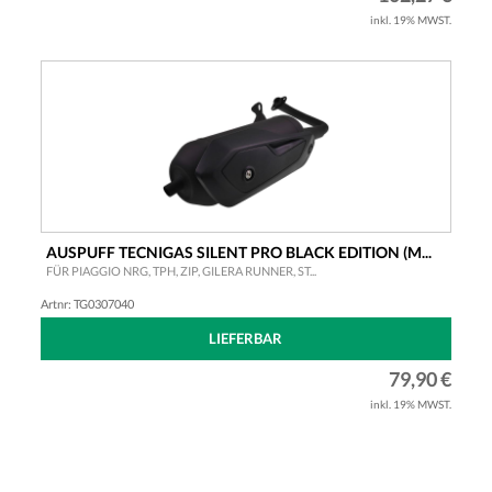
inkl. 19% MWST.
AUSPUFF TECNIGAS SILENT PRO BLACK EDITION (M...
FÜR PIAGGIO NRG, TPH, ZIP, GILERA RUNNER, ST...
Artnr: TG0307040
LIEFERBAR
79,90 €
inkl. 19% MWST.