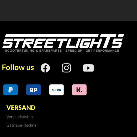
Follow us
VERSAND
Versandkosten
Getriebe-Rechner