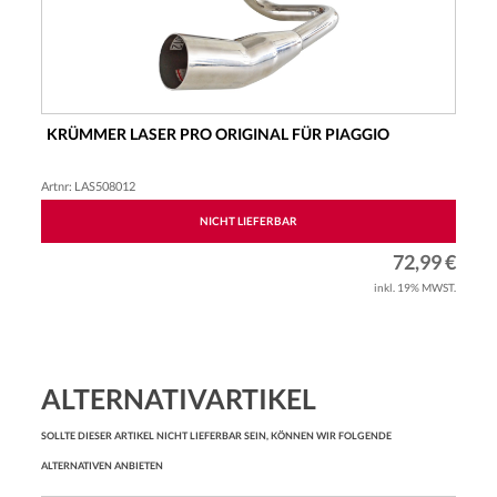
KRÜMMER LASER PRO ORIGINAL FÜR PIAGGIO
Artnr: LAS508012
NICHT LIEFERBAR
72,99 €
inkl. 19% MWST.
ALTERNATIVARTIKEL
SOLLTE DIESER ARTIKEL NICHT LIEFERBAR SEIN, KÖNNEN WIR FOLGENDE
ALTERNATIVEN ANBIETEN