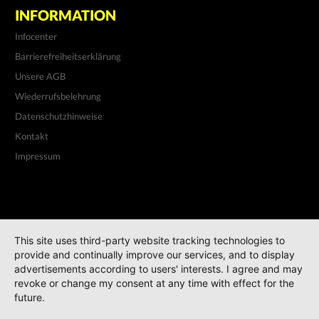
INFORMATION
Infocenter
Barrierefreiheitserklärung
Unsere AGB
Wiederrufsbelehrung
Datenschutzhinweise
Kontakt
Impressum
This site uses third-party website tracking technologies to
provide and continually improve our services, and to display
advertisements according to users' interests. I agree and may
revoke or change my consent at any time with effect for the
future.