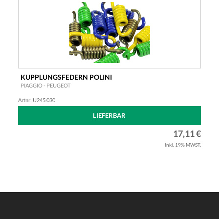
KUPPLUNGSFEDERN POLINI
PIAGGIO - PEUGEOT
Artnr: U245.030
LIEFERBAR
17,11 €
inkl. 19% MWST.